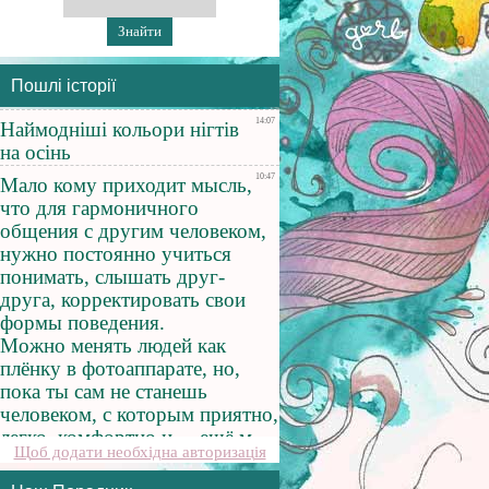
Пошлі історії
Щоб додати необхідна авторизація