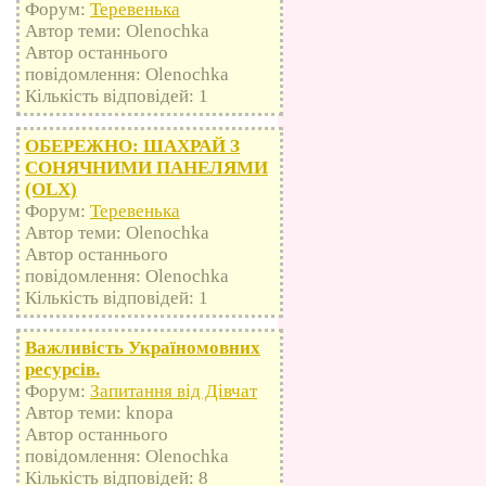
Форум:
Теревенька
Автор теми: Olenochka
Автор останнього
повідомлення: Olenochka
Кількість відповідей: 1
ОБЕРЕЖНО: ШАХРАЙ З
СОНЯЧНИМИ ПАНЕЛЯМИ
(OLX)
Форум:
Теревенька
Автор теми: Olenochka
Автор останнього
повідомлення: Olenochka
Кількість відповідей: 1
Важливість Україномовних
ресурсів.
Форум:
Запитання від Дівчат
Автор теми: knopa
Автор останнього
повідомлення: Olenochka
Кількість відповідей: 8