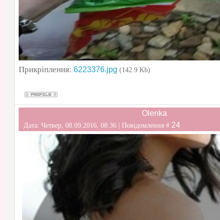
Прикріплення:
6223376.jpg
(142.9 Kb)
Olenka
24
Дата: Четвер, 08.09.2016, 08:36 | Повідомлення #