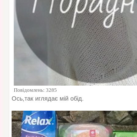
Повідомлень:
3285
Ось,так иглядає мій обід.