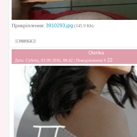
Прикріплення:
3910293.jpg
(145.9 Kb)
Olenka
22
Дата: Субота, 03.09.2016, 08:42 | Повідомлення #