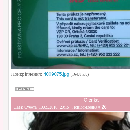
Прикріплення:
4009075.jpg
(164.8 Kb)
Olenka
26
Дата: Субота, 10.09.2016, 20:15 | Повідомлення #