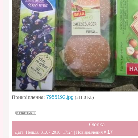
Прикріплення:
7955192.jpg
(211.0 Kb)
Olenka
17
Дата: Неділя, 31.07.2016, 17:24 | Повідомлення #