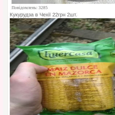
Повідомлень:
3285
Кукурудза в Чехії 22грн 2шт.