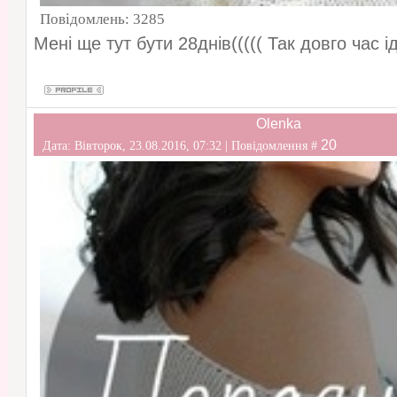
Повідомлень:
3285
Мені ще тут бути 28днів((((( Так довго час і
Olenka
20
Дата: Вівторок, 23.08.2016, 07:32 | Повідомлення #