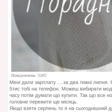
Повідомлень:
3285
Мені дали зарплату ....за два тижні липня. 
5тис тобі на телефон. Можеш вибирати мод
часу потім думати що купити. Так що все но
головне пережити ще місяць.
Якщо взяти серпень то я на сьогоднішний 