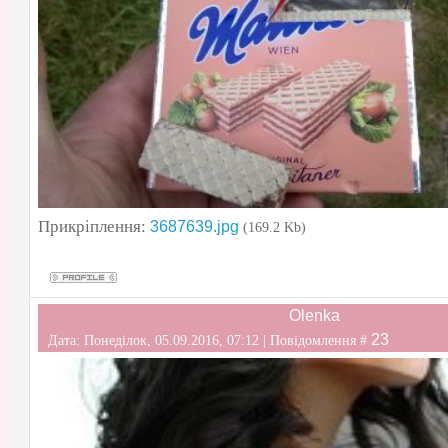
Прикріплення:
3687639.jpg
(169.2 Kb)
Olenka
23
Дата: Понеділок, 05.09.2016, 07:12 | Повідомлення #