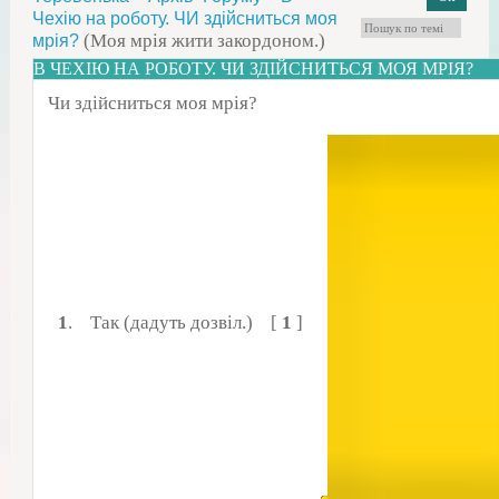
Чехію на роботу. ЧИ здійсниться моя
(Моя мрія жити закордоном.)
мрія?
В ЧЕХІЮ НА РОБОТУ. ЧИ ЗДІЙСНИТЬСЯ МОЯ МРІЯ?
Чи здійсниться моя мрія?
1
.
Так (дадуть дозвіл.)
[
1
]