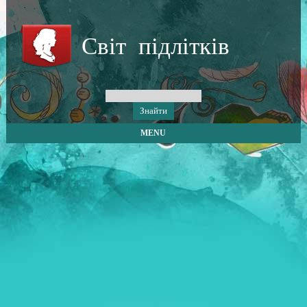
Світ підлітків
MENU