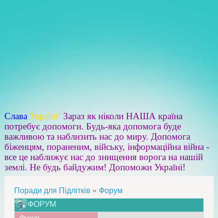
Слава
Україні!
Зараз як ніколи НАША країна
потребує допомоги. Будь-яка допомога буде
важливою та наблизить нас до миру. Допомога
біженцям, пораненим, війську, інформаційна війна -
все це наближує нас до знищення ворога на нашій
землі. Не будь байдужим! Допоможи Україні!
»
Поради для Підлітків
Форум
ФОРУМ
Форум