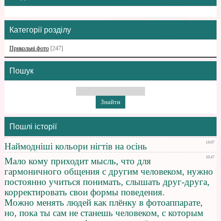
Категорії розділу
Прикольні фото
[247]
Пошук
Пошлі історії