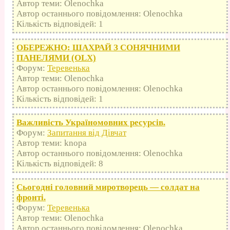
Автор теми: Olenochka
Автор останнього повідомлення: Olenochka
Кількість відповідей: 1
ОБЕРЕЖНО: ШАХРАЙ З СОНЯЧНИМИ
ПАНЕЛЯМИ (OLX)
Форум:
Теревенька
Автор теми: Olenochka
Автор останнього повідомлення: Olenochka
Кількість відповідей: 1
Важливість Україномовних ресурсів.
Форум:
Запитання від Дівчат
Автор теми: knopa
Автор останнього повідомлення: Olenochka
Кількість відповідей: 8
Сьогодні головний миротворець — солдат на
фронті.
Форум:
Теревенька
Автор теми: Olenochka
Автор останнього повідомлення: Olenochka