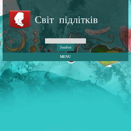
Світ підлітків
MENU