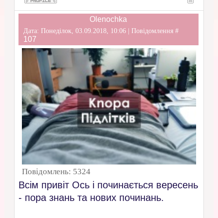
Olenochka
Дата: Понеділок, 03.09.2018, 10:06 | Повідомлення #
107
Повідомлень:
5324
Всім привіт Ось і починається вересень
- пора знань та нових починань.