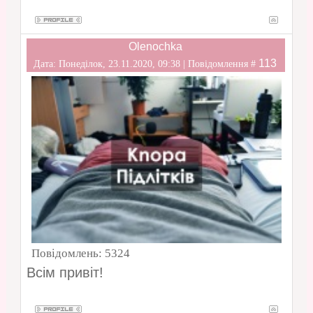
Olenochka
113
Дата: Понеділок, 23.11.2020, 09:38 | Повідомлення #
Повідомлень:
5324
Всім привіт!