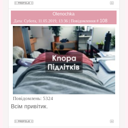
Olenochka
108
Дата: Субота, 11.05.2019, 13:36 | Повідомлення #
Повідомлень:
5324
Всім привітик.