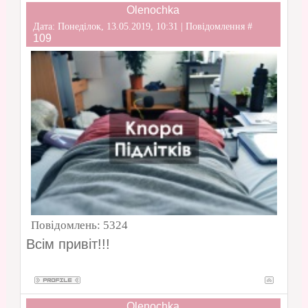
Olenochka
Дата: Понеділок, 13.05.2019, 10:31 | Повідомлення #
109
Повідомлень:
5324
Всім привіт!!!
Olenochka