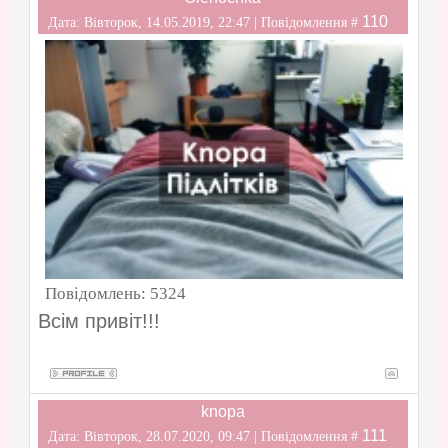
110
Дата: Вівторок, 14.05.2019, 22:47 | Повідомлення #
Повідомлень:
5324
Всім привіт!!!
knopa
111
Дата: Вівторок, 28.07.2020, 09:47 | Повідомлення #