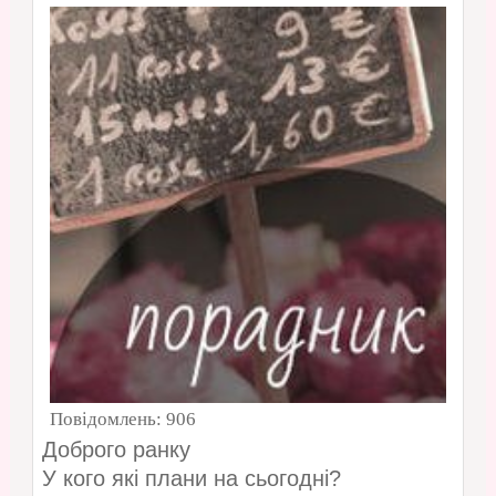
Повідомлень:
906
Доброго ранку
У кого які плани на сьогодні?