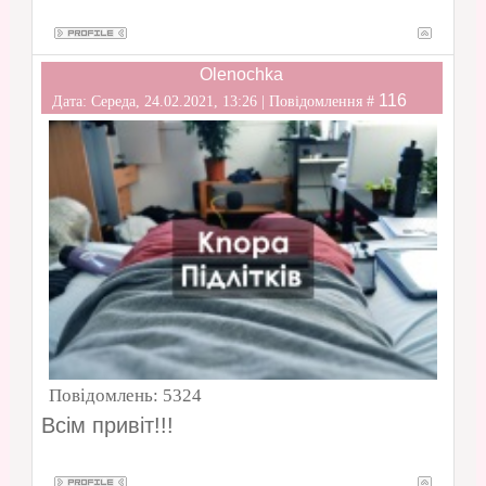
Olenochka
116
Дата: Середа, 24.02.2021, 13:26 | Повідомлення #
Повідомлень:
5324
Всім привіт!!!