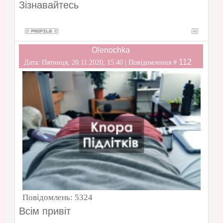
Зізнавайтесь
Olenochka
112
Дата: Пятниця, 20.11.2020, 15:40 | Повідомлення #
Повідомлень:
5324
Всім привіт