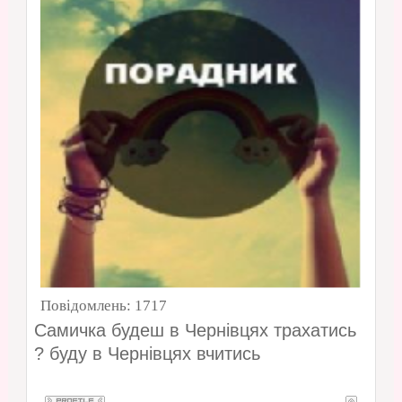
Повідомлень:
1717
Самичка будеш в Чернівцях трахатись
? буду в Чернівцях вчитись