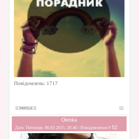
Повідомлень:
1717
Olenka
52
Дата: Пятниця, 06.03.2015, 20:46 | Повідомлення #