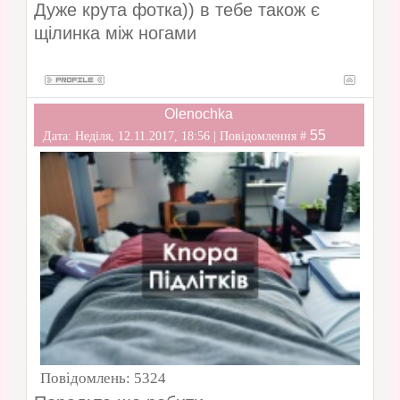
Дуже крута фотка)) в тебе також є
щілинка між ногами
Olenochka
55
Дата: Неділя, 12.11.2017, 18:56 | Повідомлення #
Повідомлень:
5324