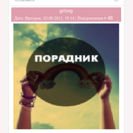
girlorg
48
Дата: Вівторок, 03.09.2013, 19:14 | Повідомлення #