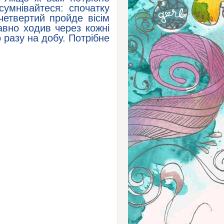
сумнівайтеся: спочатку
четвертий пройде вісім
авно ходив через кожні
 разу на добу. Потрібне