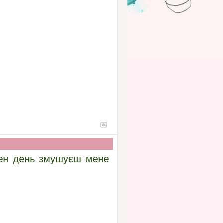
жен день змушуєш мене