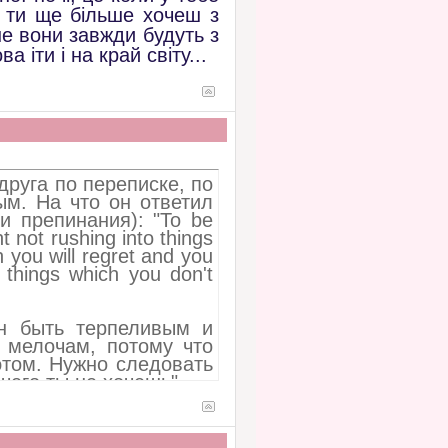
і ти ще більше хочеш з
не вони завжди будуть з
 іти і на край світу...
друга по переписке, по
ым. На что он ответил
и препинания): "To be
 not rushing into things
 you will regret and you
 things which you don't
ен быть терпеливым и
о мелочам, потому что
этом. Нужно следовать
 чего ты не хочешь".
 то, что многие могут
жно делать то, что не