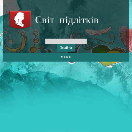
Світ підлітків
MENU