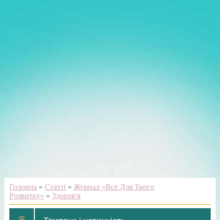
Головна
»
Статті
»
Журнал «Все Для Твого
Розвитку»
»
Здоров'я