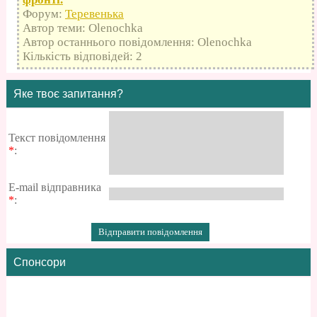
Форум:
Теревенька
Автор теми: Olenochka
Автор останнього повідомлення: Olenochka
Кількість відповідей: 2
Яке твоє запитання?
Текст повідомлення
*
:
E-mail відправника
*
:
Спонсори