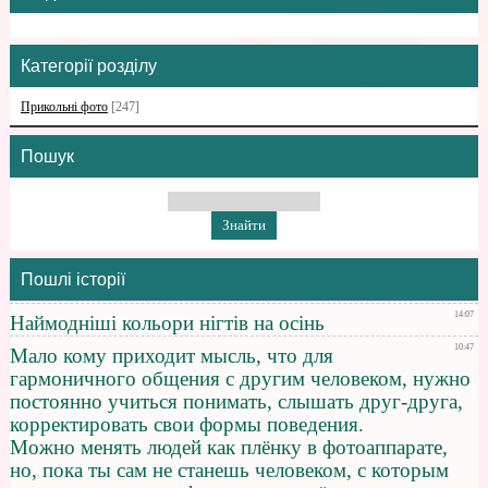
Категорії розділу
Прикольні фото
[247]
Пошук
Пошлі історії