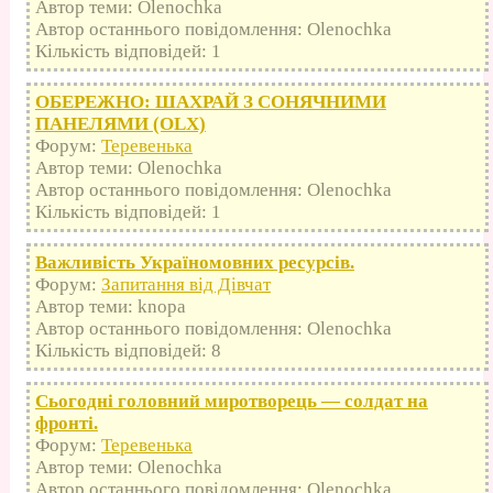
Автор теми: Olenochka
Автор останнього повідомлення: Olenochka
Кількість відповідей: 1
ОБЕРЕЖНО: ШАХРАЙ З СОНЯЧНИМИ
ПАНЕЛЯМИ (OLX)
Форум:
Теревенька
Автор теми: Olenochka
Автор останнього повідомлення: Olenochka
Кількість відповідей: 1
Важливість Україномовних ресурсів.
Форум:
Запитання від Дівчат
Автор теми: knopa
Автор останнього повідомлення: Olenochka
Кількість відповідей: 8
Сьогодні головний миротворець — солдат на
фронті.
Форум:
Теревенька
Автор теми: Olenochka
Автор останнього повідомлення: Olenochka