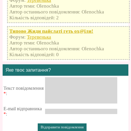
Форум:
Теревенька
Автор теми: Olenochka
Автор останнього повідомлення: Olenochka
Кількість відповідей: 2
Типово Жиди пайслаті геть оx@їли!
Форум:
Теревенька
Автор теми: Olenochka
Автор останнього повідомлення: Olenochka
Кількість відповідей: 0
Яке твоє запитання?
Текст повідомлення
*
:
E-mail відправника
*
: