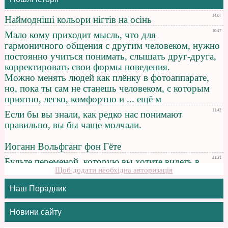
Щоб додати необхідна авторизація
Наш Порадник
Новини сайту