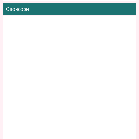
Спонсори