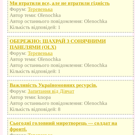
Ми втратили все, але не втратили гідність
Форум:
Теревенька
Автор теми: Olenochka
Автор останнього повідомлення: Olenochka
Кількість відповідей: 1
ОБЕРЕЖНО: ШАХРАЙ З СОНЯЧНИМИ
ПАНЕЛЯМИ (OLX)
Форум:
Теревенька
Автор теми: Olenochka
Автор останнього повідомлення: Olenochka
Кількість відповідей: 1
Важливість Україномовних ресурсів.
Форум:
Запитання від Дівчат
Автор теми: knopa
Автор останнього повідомлення: Olenochka
Кількість відповідей: 8
Сьогодні головний миротворець — солдат на
фронті.