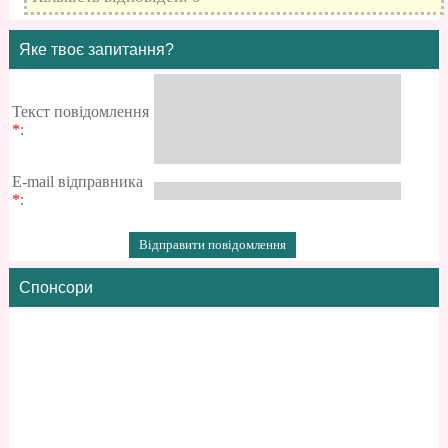
Яке твоє запитання?
Текст повідомлення
*
:
E-mail відправника
*
:
Спонсори