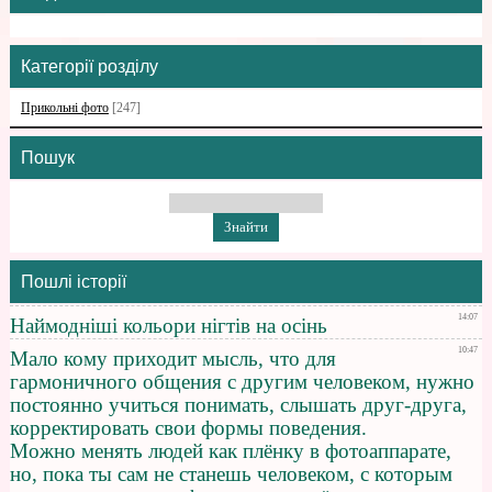
Категорії розділу
Прикольні фото
[247]
Пошук
Пошлі історії