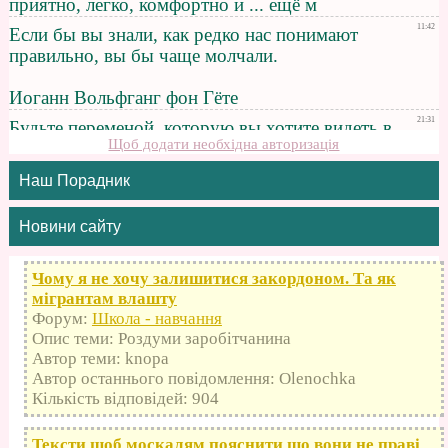
Щоб додати необхідна авторизація
Наш Порадник
Новини сайту
Чому я не хочу залишитися закордоном. Та як
мігрантам влашту
Форум:
Школа - навчання
Опис теми: Роздуми заробітчанина
Автор теми: knopa
Автор останнього повідомлення: Olenochka
Кількість відповідей: 904
Тексти щоб москалям пояснити що вони не праві