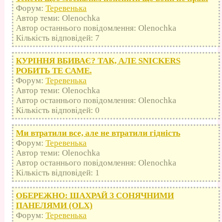
Форум:
Теревенька
Автор теми: Olenochka
Автор останнього повідомлення: Olenochka
Кількість відповідей: 7
КУРІННЯ ВБИВАЄ? ТАК, АЛЕ SNICKERS
РОБИТЬ ТЕ САМЕ.
Форум:
Теревенька
Автор теми: Olenochka
Автор останнього повідомлення: Olenochka
Кількість відповідей: 0
Ми втратили все, але не втратили гідність
Форум:
Теревенька
Автор теми: Olenochka
Автор останнього повідомлення: Olenochka
Кількість відповідей: 1
ОБЕРЕЖНО: ШАХРАЙ З СОНЯЧНИМИ
ПАНЕЛЯМИ (OLX)
Форум:
Теревенька