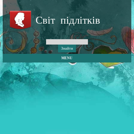
Світ підлітків
MENU