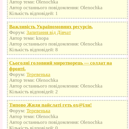
Автор теми: Olenochka
Автор останнього повідомлення: Olenochka
Кількість відповідей: 1
Важливість Україномовних ресурсів.
Форум:
Запитання від Дівчат
Автор теми: knopa
Автор останнього повідомлення: Olenochka
Кількість відповідей: 8
Сьогодні головний миротворець — солдат на
фронті.
Форум:
Теревенька
Автор теми: Olenochka
Автор останнього повідомлення: Olenochka
Кількість відповідей: 2
Типово Жиди пайслаті геть оx@їли!
Форум:
Теревенька
Автор теми: Olenochka
Автор останнього повідомлення: Olenochka
Кількість відповідей: 0