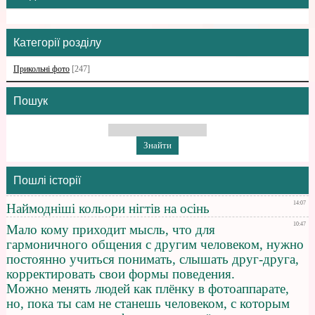
Категорії розділу
Прикольні фото
[247]
Пошук
Пошлі історії