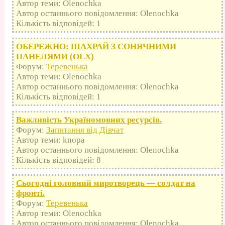
Автор теми: Olenochka
Автор останнього повідомлення: Olenochka
Кількість відповідей: 1
ОБЕРЕЖНО: ШАХРАЙ З СОНЯЧНИМИ
ПАНЕЛЯМИ (OLX)
Форум:
Теревенька
Автор теми: Olenochka
Автор останнього повідомлення: Olenochka
Кількість відповідей: 1
Важливість Україномовних ресурсів.
Форум:
Запитання від Дівчат
Автор теми: knopa
Автор останнього повідомлення: Olenochka
Кількість відповідей: 8
Сьогодні головний миротворець — солдат на
фронті.
Форум:
Теревенька
Автор теми: Olenochka
Автор останнього повідомлення: Olenochka