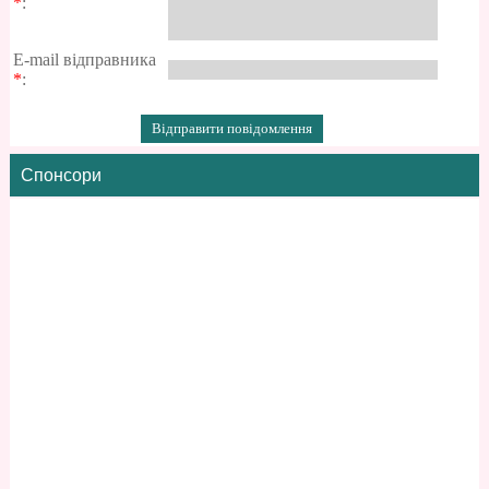
*
:
E-mail відправника
*
:
Спонсори