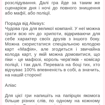
розслідування. Далі гра йде за таким же
сценарієм дня і ночі до повного знищення
або мафії, або поліції.
Порада від Always:
Чудова гра для великої компанії. У неї можна
грати всю ніч до хрипоти, відкриваючи для
себе характер своїх друзів з іншого боку.
Можна скористатися спеціальною колодою
карт «Мафія», але згодиться і звичайна
колода карт, у якій можна домовитися, що
піки - це мафіозі, король черв'яків - комісар
поліції, і так далі. Перевага на боці тих, хто
відчуває 100% впевненість в собі, а значить,
на нашій стороні!
Аліас
Для цієї гри напишіть на папірцях якомога
більше різних слів, по одному на кожному