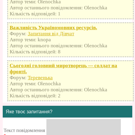
Автор теми: Olenochka
Автор останнього повідомлення: Olenochka
Кількість відповідей: 1
Важливість Україномовних ресурсів.
Форум:
Запитання від Дівчат
Автор теми: knopa
Автор останнього повідомлення: Olenochka
Кількість відповідей: 8
Сьогодні головний миротворець — солдат на
фронті.
Форум:
Теревенька
Автор теми: Olenochka
Автор останнього повідомлення: Olenochka
Кількість відповідей: 2
Яке твоє запитання?
Текст повідомлення