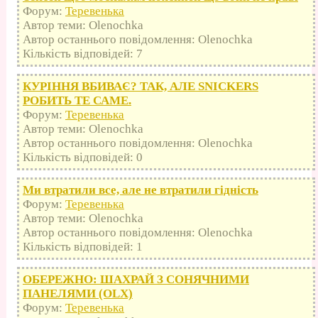
Форум:
Теревенька
Автор теми: Olenochka
Автор останнього повідомлення: Olenochka
Кількість відповідей: 7
КУРІННЯ ВБИВАЄ? ТАК, АЛЕ SNICKERS
РОБИТЬ ТЕ САМЕ.
Форум:
Теревенька
Автор теми: Olenochka
Автор останнього повідомлення: Olenochka
Кількість відповідей: 0
Ми втратили все, але не втратили гідність
Форум:
Теревенька
Автор теми: Olenochka
Автор останнього повідомлення: Olenochka
Кількість відповідей: 1
ОБЕРЕЖНО: ШАХРАЙ З СОНЯЧНИМИ
ПАНЕЛЯМИ (OLX)
Форум:
Теревенька