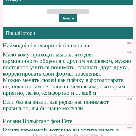
Пошлі історії
Щоб додати необхідна авторизація