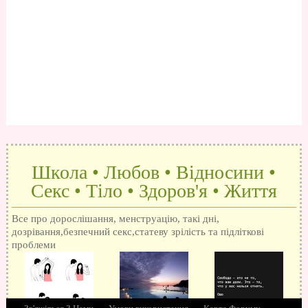
Школа • Любов • Відносини •
Секс • Тіло • Здоров'я • Життя
Все про дорослішання, менструацію, такі дні,
дозрівання,безпечний секс,статеву зрілість та підліткові
проблеми