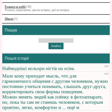
Розваги та хоббі
[39]
Розваги, відпочинок, дівоча вечірка, ідеї на вечірку
Школа
[1]
Пошук
Пошлі історії