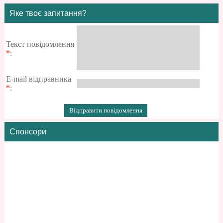
Яке твоє запитання?
Текст повідомлення
*
:
E-mail відправника
*
:
Спонсори