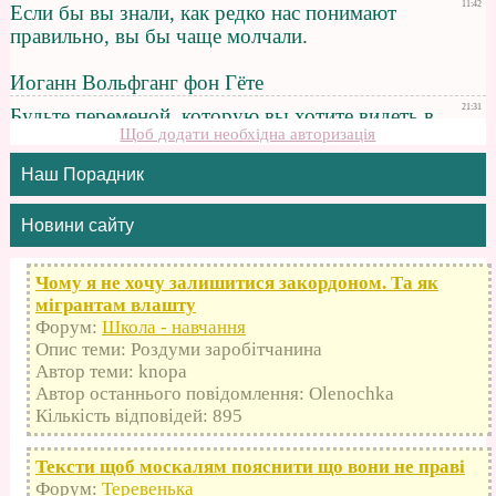
Щоб додати необхідна авторизація
Наш Порадник
Новини сайту
Чому я не хочу залишитися закордоном. Та як
мігрантам влашту
Форум:
Школа - навчання
Опис теми: Роздуми заробітчанина
Автор теми: knopa
Автор останнього повідомлення: Olenochka
Кількість відповідей: 895
Тексти щоб москалям пояснити що вони не праві
Форум:
Теревенька