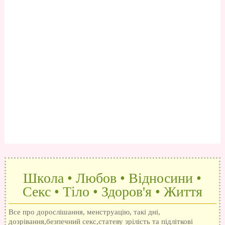
Школа • Любов • Відносини •
Секс • Тіло • Здоров'я • Життя
Все про дорослішання, менструацію, такі дні,
дозрівання,безпечний секс,статеву зрілість та підліткові