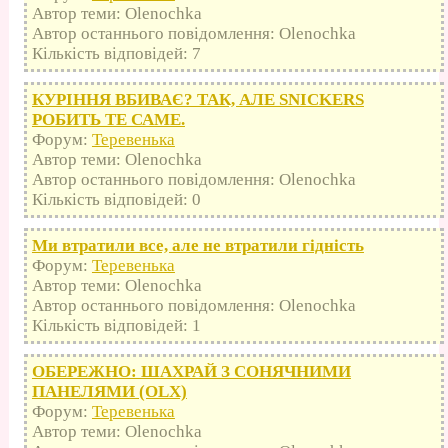
Автор теми: Olenochka
Автор останнього повідомлення: Olenochka
Кількість відповідей: 7
КУРІННЯ ВБИВАЄ? ТАК, АЛЕ SNICKERS
РОБИТЬ ТЕ САМЕ.
Форум:
Теревенька
Автор теми: Olenochka
Автор останнього повідомлення: Olenochka
Кількість відповідей: 0
Ми втратили все, але не втратили гідність
Форум:
Теревенька
Автор теми: Olenochka
Автор останнього повідомлення: Olenochka
Кількість відповідей: 1
ОБЕРЕЖНО: ШАХРАЙ З СОНЯЧНИМИ
ПАНЕЛЯМИ (OLX)
Форум:
Теревенька
Автор теми: Olenochka