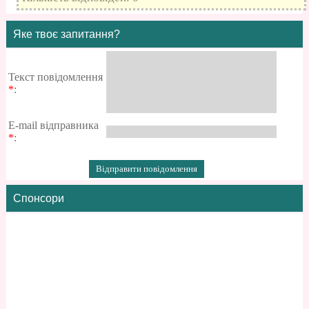
Яке твоє запитання?
Текст повідомлення
*
:
E-mail відправника
*
:
Спонсори