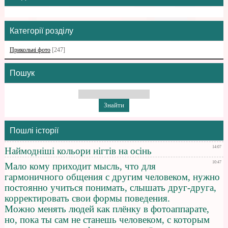
Категорії розділу
Прикольні фото
[247]
Пошук
Пошлі історії