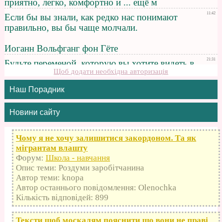
Щоб додати необхідна авторизація
Наш Порадник
Новини сайту
Чому я не хочу залишитися закордоном. Та як
мігрантам влашту
Форум:
Школа - навчання
Опис теми: Роздуми заробітчанина
Автор теми: knopa
Автор останнього повідомлення: Olenochka
Кількість відповідей: 899
Тексти щоб москалям пояснити що вони не праві