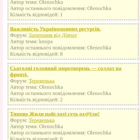
Автор теми: Olenochka
Автор останнього повідомлення: Olenochka
Кількість відповідей: 1
Важливість Україномовних ресурсів.
Форум:
Запитання від Дівчат
Автор теми: knopa
Автор останнього повідомлення: Olenochka
Кількість відповідей: 8
Сьогодні головний миротворець — солдат на
фронті.
Форум:
Теревенька
Автор теми: Olenochka
Автор останнього повідомлення: Olenochka
Кількість відповідей: 2
Типово Жиди пайслаті геть оx@їли!
Форум:
Теревенька
Автор теми: Olenochka
Автор останнього повідомлення: Olenochka
Кількість відповідей: 0