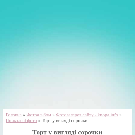
Головна
»
Фотоальбом
»
Фотогалерея сайту - knopa.info
»
Прикольні фото
» Торт у вигляді сорочки
Торт у вигляді сорочки