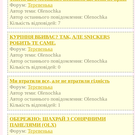
Форум:
Теревенька
Автор теми: Olenochka
Автор останнього повідомлення: Olenochka
Кількість відповідей: 7
КУРІННЯ ВБИВАЄ? ТАК, АЛЕ SNICKERS
РОБИТЬ ТЕ САМЕ.
Форум:
Теревенька
Автор теми: Olenochka
Автор останнього повідомлення: Olenochka
Кількість відповідей: 0
Ми втратили все, але не втратили гідність
Форум:
Теревенька
Автор теми: Olenochka
Автор останнього повідомлення: Olenochka
Кількість відповідей: 1
ОБЕРЕЖНО: ШАХРАЙ З СОНЯЧНИМИ
ПАНЕЛЯМИ (OLX)
Форум:
Теревенька