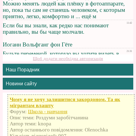
Щоб додати необхідна авторизація
Наш Порадник
Новини сайту
Чому я не хочу залишитися закордоном. Та як
мігрантам влашту
Форум:
Школа - навчання
Опис теми: Роздуми заробітчанина
Автор теми: knopa
Автор останнього повідомлення: Olenochka
Кількість відповідей: 907