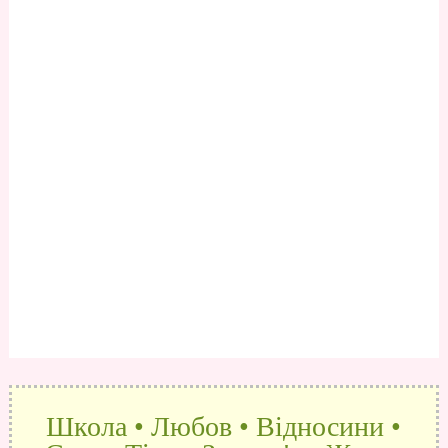
Школа • Любов • Відносини •