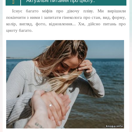
Актуальні питання про цноту..
Існує багато міфів про дівочу пліву. Ми вирішили
покінчити з ними і запитати гінеколога про стан, вид, форму,
колір, вигляд, фото, відновлення... Хм, дійсно питань про
цноту багато.