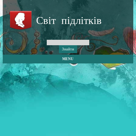
Світ підлітків
MENU