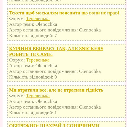
Тексти щоб москалям пояснити що вони не праві
Форум:
Теревенька
Автор теми: Olenochka
Автор останнього повідомлення: Olenochka
Кількість відповідей: 7
КУРІННЯ ВБИВАЄ? ТАК, АЛЕ SNICKERS
РОБИТЬ ТЕ САМЕ.
Форум:
Теревенька
Автор теми: Olenochka
Автор останнього повідомлення: Olenochka
Кількість відповідей: 0
Ми втратили все, але не втратили гідність
Форум:
Теревенька
Автор теми: Olenochka
Автор останнього повідомлення: Olenochka
Кількість відповідей: 1
ОБЕРЕЖНО: ШАХРАЙ З СОНЯЧНИМИ