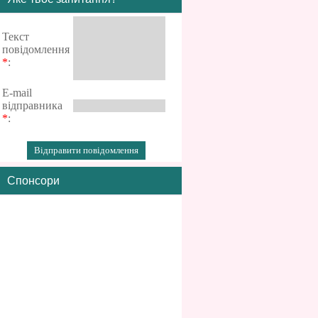
Текст
повідомлення
*
:
E-mail
відправника
*
:
Спонсори