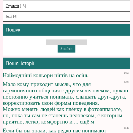
Стратегії
[15]
Інші
[4]
Пошук
Пошлі історії