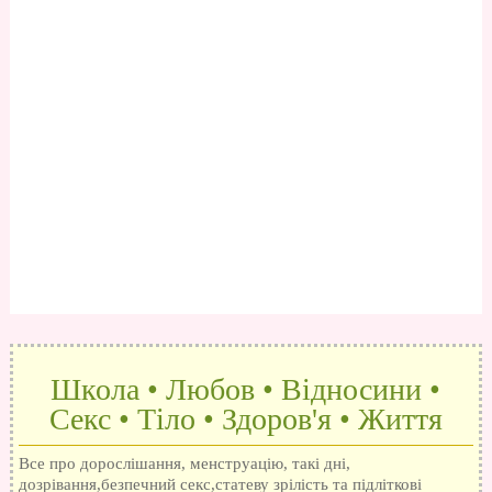
Школа • Любов • Відносини •
Секс • Тіло • Здоров'я • Життя
Все про дорослішання, менструацію, такі дні,
дозрівання,безпечний секс,статеву зрілість та підліткові