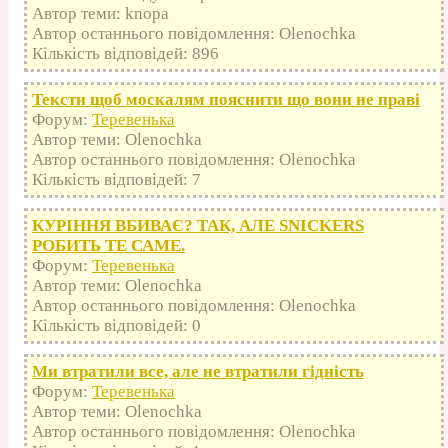
Автор теми: knopa
Автор останнього повідомлення: Olenochka
Кількість відповідей: 896
Тексти щоб москалям пояснити що вони не праві
Форум:
Теревенька
Автор теми: Olenochka
Автор останнього повідомлення: Olenochka
Кількість відповідей: 7
КУРІННЯ ВБИВАЄ? ТАК, АЛЕ SNICKERS
РОБИТЬ ТЕ САМЕ.
Форум:
Теревенька
Автор теми: Olenochka
Автор останнього повідомлення: Olenochka
Кількість відповідей: 0
Ми втратили все, але не втратили гідність
Форум:
Теревенька
Автор теми: Olenochka
Автор останнього повідомлення: Olenochka