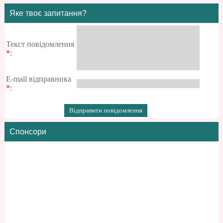
Яке твоє запитання?
Текст повідомлення
*
:
E-mail відправника
*
:
Спонсори