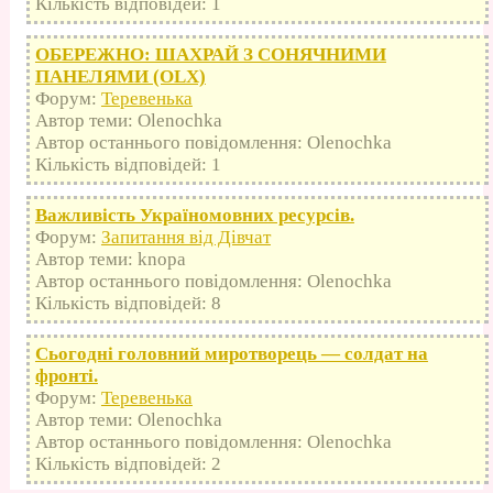
Кількість відповідей: 1
ОБЕРЕЖНО: ШАХРАЙ З СОНЯЧНИМИ
ПАНЕЛЯМИ (OLX)
Форум:
Теревенька
Автор теми: Olenochka
Автор останнього повідомлення: Olenochka
Кількість відповідей: 1
Важливість Україномовних ресурсів.
Форум:
Запитання від Дівчат
Автор теми: knopa
Автор останнього повідомлення: Olenochka
Кількість відповідей: 8
Сьогодні головний миротворець — солдат на
фронті.
Форум:
Теревенька
Автор теми: Olenochka
Автор останнього повідомлення: Olenochka
Кількість відповідей: 2