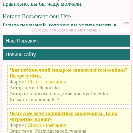
Щоб додати необхідна авторизація
Наш Порадник
Новини сайту
Чим небезпечний синдром заниженої самооцінки?
Як зрозуміти,
Форум:
Школа - навчання
Автор теми: Olenochka
Автор останнього повідомлення: vyefimenko
Кількість відповідей: 3
Чому я не хочу залишитися закордоном. Та як
мігрантам влашту
Форум:
Школа - навчання
Опис теми: Роздуми заробітчанина