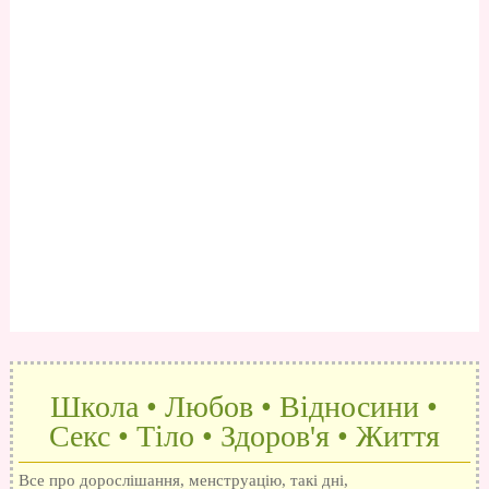
Школа • Любов • Відносини •
Секс • Тіло • Здоров'я • Життя
Все про дорослішання, менструацію, такі дні,