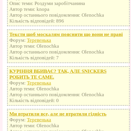
Опис теми: Роздуми заробітчанина
Автор теми: knopa
Автор останнього повідомлення: Olenochka
Кількість відповідей: 896
Тексти щоб москалям пояснити що вони не праві
Форум:
Теревенька
Автор теми: Olenochka
Автор останнього повідомлення: Olenochka
Кількість відповідей: 7
КУРІННЯ ВБИВАЄ? ТАК, АЛЕ SNICKERS
РОБИТЬ ТЕ САМЕ.
Форум:
Теревенька
Автор теми: Olenochka
Автор останнього повідомлення: Olenochka
Кількість відповідей: 0
Ми втратили все, але не втратили гідність
Форум:
Теревенька
Автор теми: Olenochka