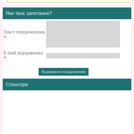
Яке твоє запитання?
Текст повідомлення
*
:
E-mail відправника
*
:
Спонсори