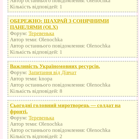
Автор останнього повідомлення: Olenochka
Кількість відповідей: 1
ОБЕРЕЖНО: ШАХРАЙ З СОНЯЧНИМИ
ПАНЕЛЯМИ (OLX)
Форум:
Теревенька
Автор теми: Olenochka
Автор останнього повідомлення: Olenochka
Кількість відповідей: 1
Важливість Україномовних ресурсів.
Форум:
Запитання від Дівчат
Автор теми: knopa
Автор останнього повідомлення: Olenochka
Кількість відповідей: 8
Сьогодні головний миротворець — солдат на
фронті.
Форум:
Теревенька
Автор теми: Olenochka
Автор останнього повідомлення: Olenochka
Кількість відповідей: 2