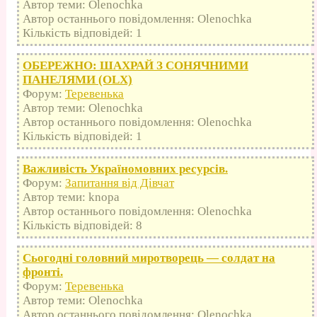
Автор теми: Olenochka
Автор останнього повідомлення: Olenochka
Кількість відповідей: 1
ОБЕРЕЖНО: ШАХРАЙ З СОНЯЧНИМИ
ПАНЕЛЯМИ (OLX)
Форум:
Теревенька
Автор теми: Olenochka
Автор останнього повідомлення: Olenochka
Кількість відповідей: 1
Важливість Україномовних ресурсів.
Форум:
Запитання від Дівчат
Автор теми: knopa
Автор останнього повідомлення: Olenochka
Кількість відповідей: 8
Сьогодні головний миротворець — солдат на
фронті.
Форум:
Теревенька
Автор теми: Olenochka
Автор останнього повідомлення: Olenochka