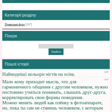
Категорії розділу
Прикольні фото
[247]
Пошук
Пошлі історії