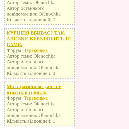
Автор теми: Olenochka
Автор останнього
повідомлення: Olenochka
Кількість відповідей: 7
КУРІННЯ ВБИВАЄ? ТАК,
АЛЕ SNICKERS РОБИТЬ ТЕ
САМЕ.
Форум:
Теревенька
Автор теми: Olenochka
Автор останнього
повідомлення: Olenochka
Кількість відповідей: 0
Ми втратили все, але не
втратили гідність
Форум:
Теревенька
Автор теми: Olenochka
Автор останнього
повідомлення: Olenochka
Кількість відповідей: 1