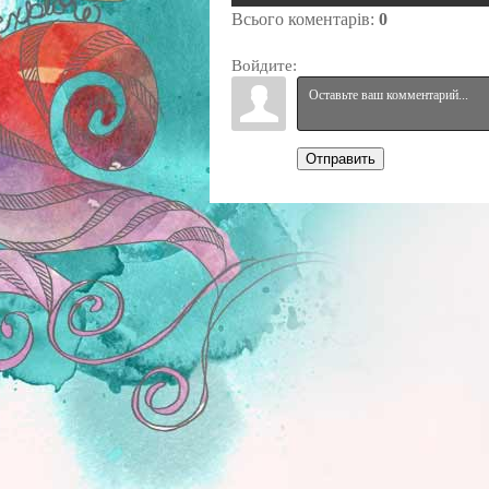
Всього коментарів
:
0
Войдите:
Отправить