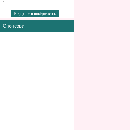
*
:
Спонсори