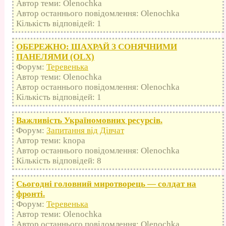
Автор теми: Olenochka
Автор останнього повідомлення: Olenochka
Кількість відповідей: 1
ОБЕРЕЖНО: ШАХРАЙ З СОНЯЧНИМИ
ПАНЕЛЯМИ (OLX)
Форум:
Теревенька
Автор теми: Olenochka
Автор останнього повідомлення: Olenochka
Кількість відповідей: 1
Важливість Україномовних ресурсів.
Форум:
Запитання від Дівчат
Автор теми: knopa
Автор останнього повідомлення: Olenochka
Кількість відповідей: 8
Сьогодні головний миротворець — солдат на
фронті.
Форум:
Теревенька
Автор теми: Olenochka
Автор останнього повідомлення: Olenochka