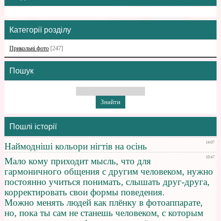
Категорії розділу
Прикольні фото
[247]
Пошук
Пошлі історії