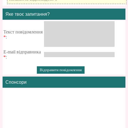
Яке твоє запитання?
Текст повідомлення
*
:
E-mail відправника
*
:
Спонсори