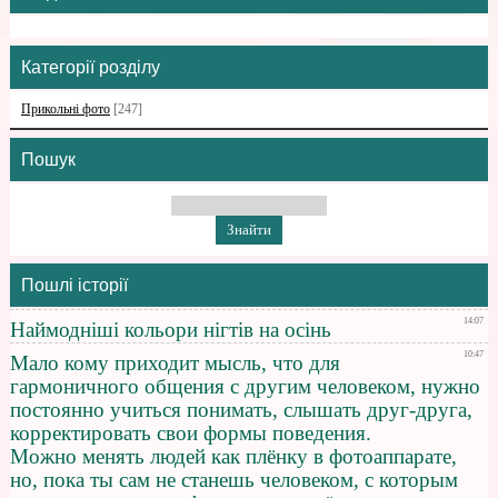
Категорії розділу
Прикольні фото
[247]
Пошук
Пошлі історії