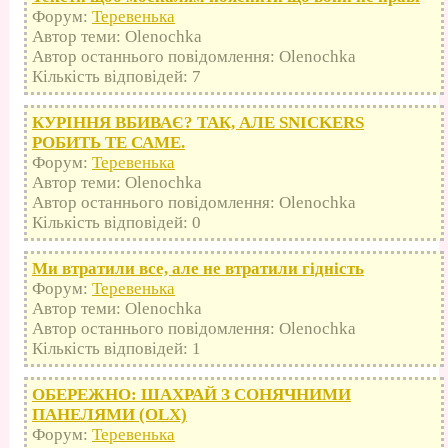
Форум:
Теревенька
Автор теми: Olenochka
Автор останнього повідомлення: Olenochka
Кількість відповідей: 7
КУРІННЯ ВБИВАЄ? ТАК, АЛЕ SNICKERS
РОБИТЬ ТЕ САМЕ.
Форум:
Теревенька
Автор теми: Olenochka
Автор останнього повідомлення: Olenochka
Кількість відповідей: 0
Ми втратили все, але не втратили гідність
Форум:
Теревенька
Автор теми: Olenochka
Автор останнього повідомлення: Olenochka
Кількість відповідей: 1
ОБЕРЕЖНО: ШАХРАЙ З СОНЯЧНИМИ
ПАНЕЛЯМИ (OLX)
Форум:
Теревенька