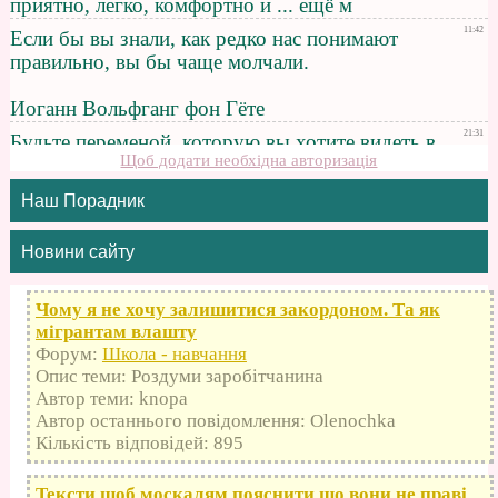
Щоб додати необхідна авторизація
Наш Порадник
Новини сайту
Чому я не хочу залишитися закордоном. Та як
мігрантам влашту
Форум:
Школа - навчання
Опис теми: Роздуми заробітчанина
Автор теми: knopa
Автор останнього повідомлення: Olenochka
Кількість відповідей: 895
Тексти щоб москалям пояснити що вони не праві