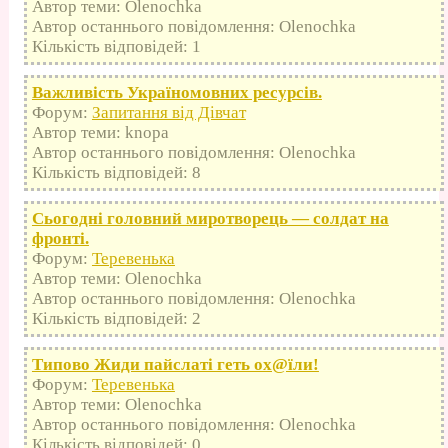
Автор теми: Olenochka
Автор останнього повідомлення: Olenochka
Кількість відповідей: 1
Важливість Україномовних ресурсів.
Форум:
Запитання від Дівчат
Автор теми: knopa
Автор останнього повідомлення: Olenochka
Кількість відповідей: 8
Сьогодні головний миротворець — солдат на
фронті.
Форум:
Теревенька
Автор теми: Olenochka
Автор останнього повідомлення: Olenochka
Кількість відповідей: 2
Типово Жиди пайслаті геть оx@їли!
Форум:
Теревенька
Автор теми: Olenochka
Автор останнього повідомлення: Olenochka
Кількість відповідей: 0