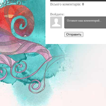
Всього коментарів
:
0
Войдите:
Отправить