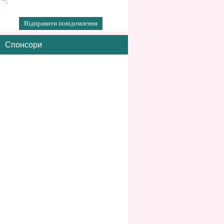
*
:
Спонсори