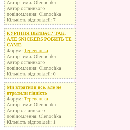
Автор теми: Olenochka
Автор останнього
повідомлення: Olenochka
Кількість відповідей: 7
КУРІННЯ ВБИВАЄ? ТАК,
АЛЕ SNICKERS РОБИТЬ ТЕ
САМЕ.
Форум:
Теревенька
Автор теми: Olenochka
Автор останнього
повідомлення: Olenochka
Кількість відповідей: 0
Ми втратили все, але не
втратили гідність
Форум:
Теревенька
Автор теми: Olenochka
Автор останнього
повідомлення: Olenochka
Кількість відповідей: 1