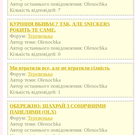
Автор останнього повідомлення: Olenochka
Кількість відповідей: 7
КУРІННЯ ВБИВАЄ? ТАК, АЛЕ SNICKERS
РОБИТЬ ТЕ САМЕ.
Форум:
Теревенька
Автор теми: Olenochka
Автор останнього повідомлення: Olenochka
Кількість відповідей: 0
Ми втратили все, але не втратили гідність
Форум:
Теревенька
Автор теми: Olenochka
Автор останнього повідомлення: Olenochka
Кількість відповідей: 1
ОБЕРЕЖНО: ШАХРАЙ З СОНЯЧНИМИ
ПАНЕЛЯМИ (OLX)
Форум:
Теревенька
Автор теми: Olenochka
Автор останнього повідомлення: Olenochka