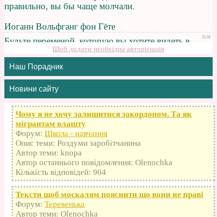
Щоб додати необхідна авторизація
Наш Порадник
Новини сайту
Чому я не хочу залишитися закордоном. Та як
мігрантам влашту
Форум:
Школа - навчання
Опис теми: Роздуми заробітчанина
Автор теми: knopa
Автор останнього повідомлення: Olenochka
Кількість відповідей: 904
Тексти щоб москалям пояснити що вони не праві
Форум:
Теревенька
Автор теми: Olenochka