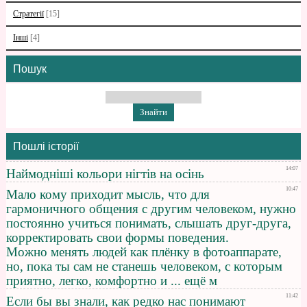
Стратегії
[15]
Інші
[4]
Пошук
Пошлі історії