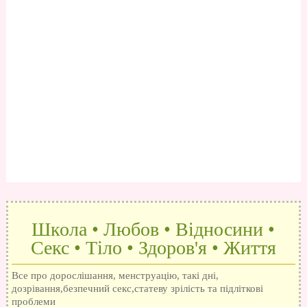
Школа • Любов • Відносини •
Секс • Тіло • Здоров'я • Життя
Все про дорослішання, менструацію, такі дні,
дозрівання,безпечний секс,статеву зрілість та підліткові
проблеми