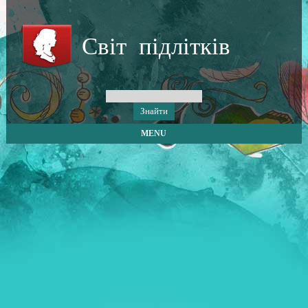
Світ підлітків
MENU