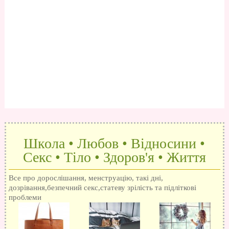
Школа • Любов • Відносини •
Секс • Тіло • Здоров'я • Життя
Все про дорослішання, менструацію, такі дні,
дозрівання,безпечний секс,статеву зрілість та підліткові
проблеми