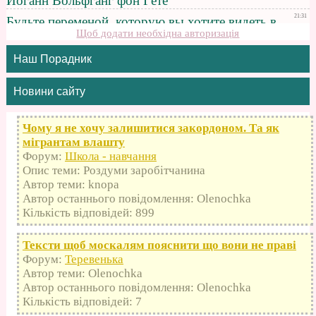
Щоб додати необхідна авторизація
Наш Порадник
Новини сайту
Чому я не хочу залишитися закордоном. Та як
мігрантам влашту
Форум:
Школа - навчання
Опис теми: Роздуми заробітчанина
Автор теми: knopa
Автор останнього повідомлення: Olenochka
Кількість відповідей: 899
Тексти щоб москалям пояснити що вони не праві
Форум:
Теревенька
Автор теми: Olenochka
Автор останнього повідомлення: Olenochka
Кількість відповідей: 7