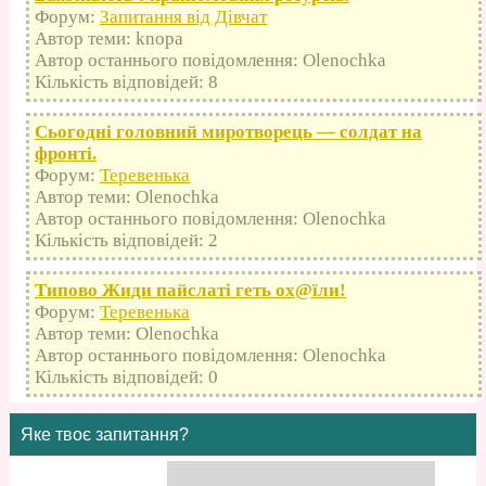
Форум:
Запитання від Дівчат
Автор теми: knopa
Автор останнього повідомлення: Olenochka
Кількість відповідей: 8
Сьогодні головний миротворець — солдат на
фронті.
Форум:
Теревенька
Автор теми: Olenochka
Автор останнього повідомлення: Olenochka
Кількість відповідей: 2
Типово Жиди пайслаті геть оx@їли!
Форум:
Теревенька
Автор теми: Olenochka
Автор останнього повідомлення: Olenochka
Кількість відповідей: 0
Яке твоє запитання?