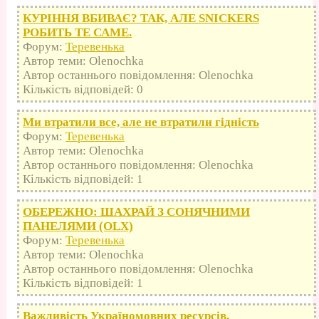
КУРІННЯ ВБИВАЄ? ТАК, АЛЕ SNICKERS
РОБИТЬ ТЕ САМЕ.
Форум:
Теревенька
Автор теми: Olenochka
Автор останнього повідомлення: Olenochka
Кількість відповідей: 0
Ми втратили все, але не втратили гідність
Форум:
Теревенька
Автор теми: Olenochka
Автор останнього повідомлення: Olenochka
Кількість відповідей: 1
ОБЕРЕЖНО: ШАХРАЙ З СОНЯЧНИМИ
ПАНЕЛЯМИ (OLX)
Форум:
Теревенька
Автор теми: Olenochka
Автор останнього повідомлення: Olenochka
Кількість відповідей: 1
Важливість Україномовних ресурсів.