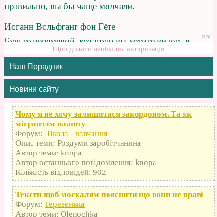
Щоб додати необхідна авторизація
Наш Порадник
Новини сайту
Чому я не хочу залишитися закордоном. Та як
мігрантам влашту
Форум:
Школа - навчання
Опис теми: Роздуми заробітчанина
Автор теми: knopa
Автор останнього повідомлення: knopa
Кількість відповідей: 902
Тексти щоб москалям пояснити що вони не праві
Форум:
Теревенька
Автор теми: Olenochka