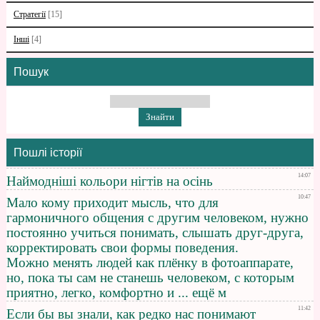
Стратегії
[15]
Інші
[4]
Пошук
Пошлі історії