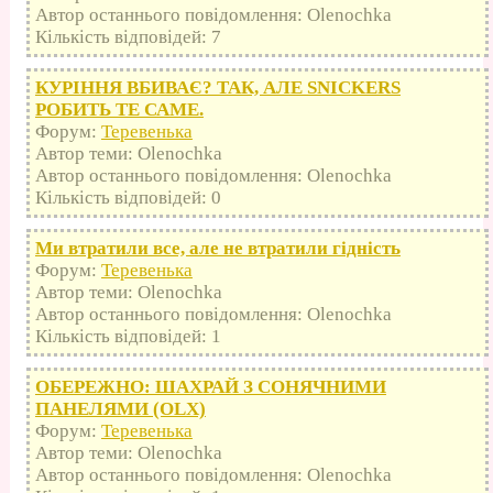
Автор останнього повідомлення: Olenochka
Кількість відповідей: 7
КУРІННЯ ВБИВАЄ? ТАК, АЛЕ SNICKERS
РОБИТЬ ТЕ САМЕ.
Форум:
Теревенька
Автор теми: Olenochka
Автор останнього повідомлення: Olenochka
Кількість відповідей: 0
Ми втратили все, але не втратили гідність
Форум:
Теревенька
Автор теми: Olenochka
Автор останнього повідомлення: Olenochka
Кількість відповідей: 1
ОБЕРЕЖНО: ШАХРАЙ З СОНЯЧНИМИ
ПАНЕЛЯМИ (OLX)
Форум:
Теревенька
Автор теми: Olenochka
Автор останнього повідомлення: Olenochka