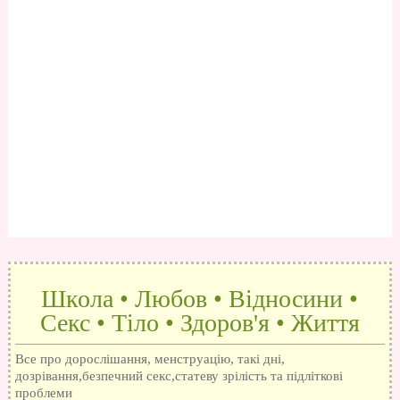
Школа • Любов • Відносини •
Секс • Тіло • Здоров'я • Життя
Все про дорослішання, менструацію, такі дні,
дозрівання,безпечний секс,статеву зрілість та підліткові
проблеми