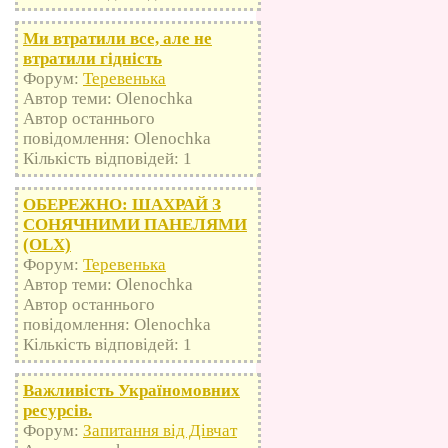
Ми втратили все, але не
втратили гідність
Форум:
Теревенька
Автор теми: Olenochka
Автор останнього
повідомлення: Olenochka
Кількість відповідей: 1
ОБЕРЕЖНО: ШАХРАЙ З
СОНЯЧНИМИ ПАНЕЛЯМИ
(OLX)
Форум:
Теревенька
Автор теми: Olenochka
Автор останнього
повідомлення: Olenochka
Кількість відповідей: 1
Важливість Україномовних
ресурсів.
Форум:
Запитання від Дівчат