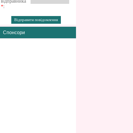
відправника
*
:
Спонсори