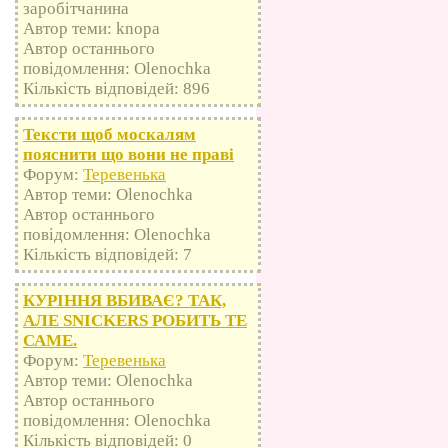
заробітчанина
Автор теми: knopa
Автор останнього
повідомлення: Olenochka
Кількість відповідей: 896
Тексти щоб москалям
пояснити що вони не праві
Форум:
Теревенька
Автор теми: Olenochka
Автор останнього
повідомлення: Olenochka
Кількість відповідей: 7
КУРІННЯ ВБИВАЄ? ТАК,
АЛЕ SNICKERS РОБИТЬ ТЕ
САМЕ.
Форум:
Теревенька
Автор теми: Olenochka
Автор останнього
повідомлення: Olenochka
Кількість відповідей: 0