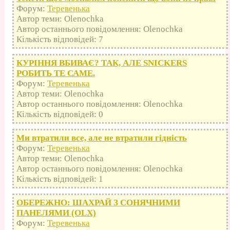
Форум:
Теревенька
Автор теми: Olenochka
Автор останнього повідомлення: Olenochka
Кількість відповідей: 7
КУРІННЯ ВБИВАЄ? ТАК, АЛЕ SNICKERS
РОБИТЬ ТЕ САМЕ.
Форум:
Теревенька
Автор теми: Olenochka
Автор останнього повідомлення: Olenochka
Кількість відповідей: 0
Ми втратили все, але не втратили гідність
Форум:
Теревенька
Автор теми: Olenochka
Автор останнього повідомлення: Olenochka
Кількість відповідей: 1
ОБЕРЕЖНО: ШАХРАЙ З СОНЯЧНИМИ
ПАНЕЛЯМИ (OLX)
Форум:
Теревенька