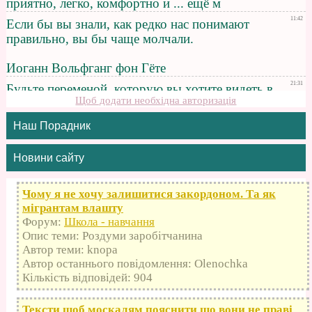
Щоб додати необхідна авторизація
Наш Порадник
Новини сайту
Чому я не хочу залишитися закордоном. Та як
мігрантам влашту
Форум:
Школа - навчання
Опис теми: Роздуми заробітчанина
Автор теми: knopa
Автор останнього повідомлення: Olenochka
Кількість відповідей: 904
Тексти щоб москалям пояснити що вони не праві