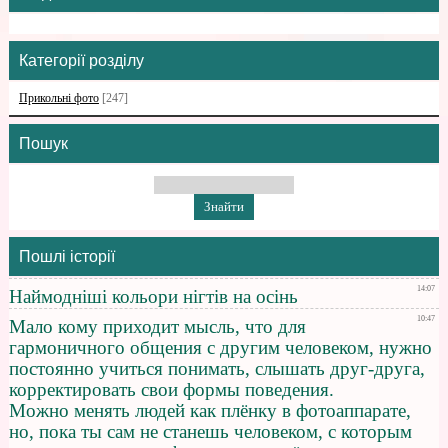
Категорії розділу
Прикольні фото
[247]
Пошук
Пошлі історії