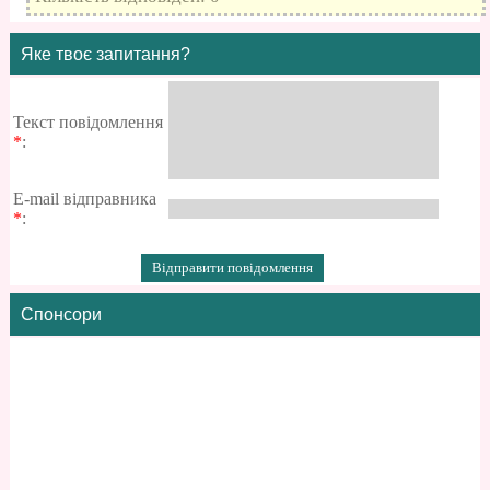
Яке твоє запитання?
Текст повідомлення
*
:
E-mail відправника
*
:
Спонсори