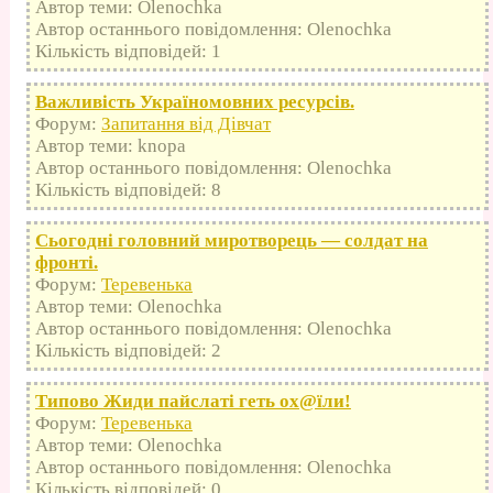
Автор теми: Olenochka
Автор останнього повідомлення: Olenochka
Кількість відповідей: 1
Важливість Україномовних ресурсів.
Форум:
Запитання від Дівчат
Автор теми: knopa
Автор останнього повідомлення: Olenochka
Кількість відповідей: 8
Сьогодні головний миротворець — солдат на
фронті.
Форум:
Теревенька
Автор теми: Olenochka
Автор останнього повідомлення: Olenochka
Кількість відповідей: 2
Типово Жиди пайслаті геть оx@їли!
Форум:
Теревенька
Автор теми: Olenochka
Автор останнього повідомлення: Olenochka
Кількість відповідей: 0