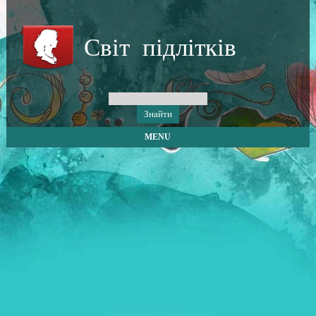
Світ підлітків
MENU