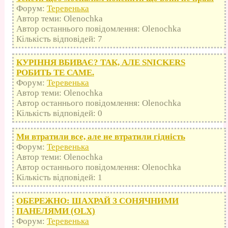
Форум:
Теревенька
Автор теми: Olenochka
Автор останнього повідомлення: Olenochka
Кількість відповідей: 7
КУРІННЯ ВБИВАЄ? ТАК, АЛЕ SNICKERS
РОБИТЬ ТЕ САМЕ.
Форум:
Теревенька
Автор теми: Olenochka
Автор останнього повідомлення: Olenochka
Кількість відповідей: 0
Ми втратили все, але не втратили гідність
Форум:
Теревенька
Автор теми: Olenochka
Автор останнього повідомлення: Olenochka
Кількість відповідей: 1
ОБЕРЕЖНО: ШАХРАЙ З СОНЯЧНИМИ
ПАНЕЛЯМИ (OLX)
Форум:
Теревенька