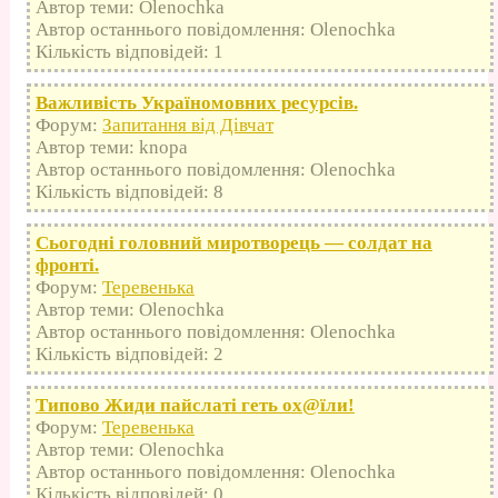
Автор теми: Olenochka
Автор останнього повідомлення: Olenochka
Кількість відповідей: 1
Важливість Україномовних ресурсів.
Форум:
Запитання від Дівчат
Автор теми: knopa
Автор останнього повідомлення: Olenochka
Кількість відповідей: 8
Сьогодні головний миротворець — солдат на
фронті.
Форум:
Теревенька
Автор теми: Olenochka
Автор останнього повідомлення: Olenochka
Кількість відповідей: 2
Типово Жиди пайслаті геть оx@їли!
Форум:
Теревенька
Автор теми: Olenochka
Автор останнього повідомлення: Olenochka
Кількість відповідей: 0