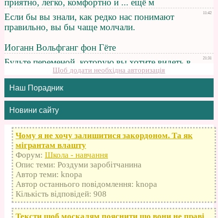
Щоб додати необхідна авторизація
Наш Порадник
Новини сайту
Чому я не хочу залишитися закордоном. Та як
мігрантам влашту
Форум:
Школа - навчання
Опис теми: Роздуми заробітчанина
Автор теми: knopa
Автор останнього повідомлення: knopa
Кількість відповідей: 908
Тексти щоб москалям пояснити що вони не праві