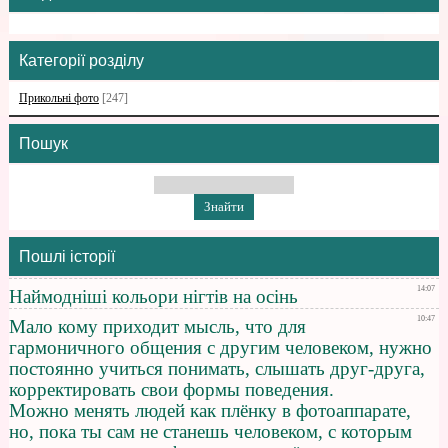
Категорії розділу
Прикольні фото
[247]
Пошук
Пошлі історії