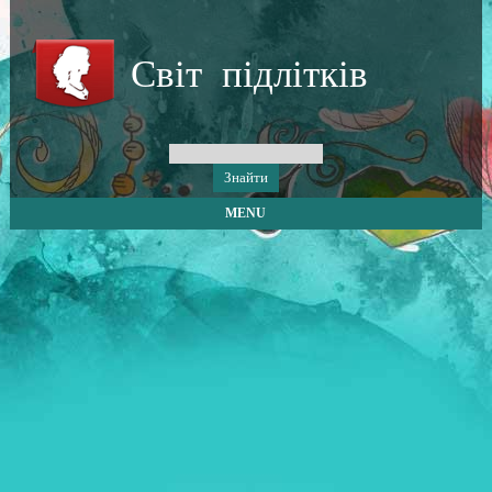
Світ підлітків
MENU