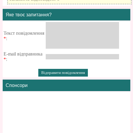
Яке твоє запитання?
Текст повідомлення
*
:
E-mail відправника
*
:
Спонсори