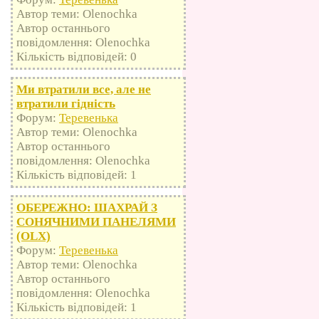
Автор теми: Olenochka
Автор останнього
повідомлення: Olenochka
Кількість відповідей: 0
Ми втратили все, але не
втратили гідність
Форум:
Теревенька
Автор теми: Olenochka
Автор останнього
повідомлення: Olenochka
Кількість відповідей: 1
ОБЕРЕЖНО: ШАХРАЙ З
СОНЯЧНИМИ ПАНЕЛЯМИ
(OLX)
Форум:
Теревенька
Автор теми: Olenochka
Автор останнього
повідомлення: Olenochka
Кількість відповідей: 1