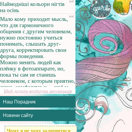
Щоб додати необхідна авторизація
Наш Порадник
Новини сайту
Чому я не хочу залишитися