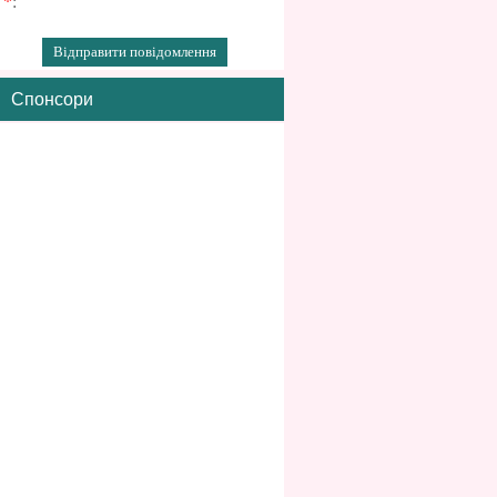
*
:
Спонсори