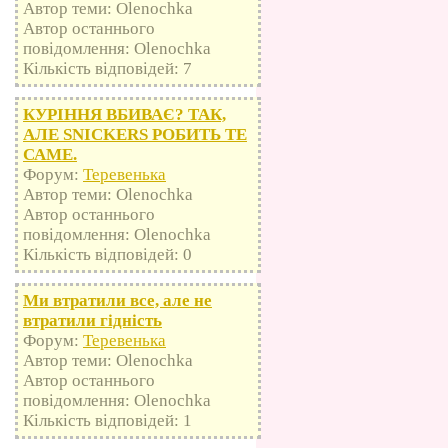
Автор теми: Olenochka
Автор останнього
повідомлення: Olenochka
Кількість відповідей: 7
КУРІННЯ ВБИВАЄ? ТАК,
АЛЕ SNICKERS РОБИТЬ ТЕ
САМЕ.
Форум:
Теревенька
Автор теми: Olenochka
Автор останнього
повідомлення: Olenochka
Кількість відповідей: 0
Ми втратили все, але не
втратили гідність
Форум:
Теревенька
Автор теми: Olenochka
Автор останнього
повідомлення: Olenochka
Кількість відповідей: 1