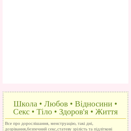
Школа • Любов • Відносини •
Секс • Тіло • Здоров'я • Життя
Все про дорослішання, менструацію, такі дні,
дозрівання,безпечний секс,статеву зрілість та підліткові