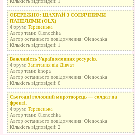
Кількість відповідей: 1
ОБЕРЕЖНО: ШАХРАЙ З СОНЯЧНИМИ
ПАНЕЛЯМИ (OLX)
Форум:
Теревенька
Автор теми: Olenochka
Автор останнього повідомлення: Olenochka
Кількість відповідей: 1
Важливість Україномовних ресурсів.
Форум:
Запитання від Дівчат
Автор теми: knopa
Автор останнього повідомлення: Olenochka
Кількість відповідей: 8
Сьогодні головний миротворець — солдат на
фронті.
Форум:
Теревенька
Автор теми: Olenochka
Автор останнього повідомлення: Olenochka
Кількість відповідей: 2