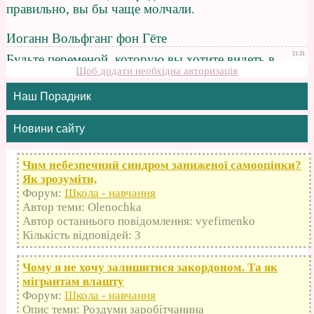
Щоб додати необхідна авторизація
Наш Порадник
Новини сайту
Чим небезпечний синдром заниженої самооцінки?
Як зрозуміти,
Форум:
Школа - навчання
Автор теми: Olenochka
Автор останнього повідомлення: vyefimenko
Кількість відповідей: 3
Чому я не хочу залишитися закордоном. Та як
мігрантам влашту
Форум:
Школа - навчання
Опис теми: Роздуми заробітчанина