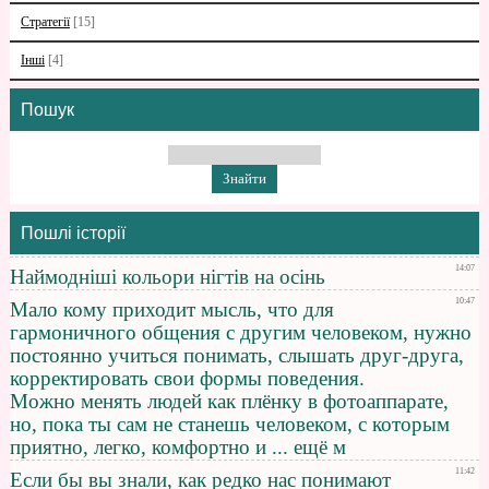
Стратегії
[15]
Інші
[4]
Пошук
Пошлі історії