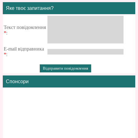
Яке твоє запитання?
Текст повідомлення
*
:
E-mail відправника
*
:
Спонсори