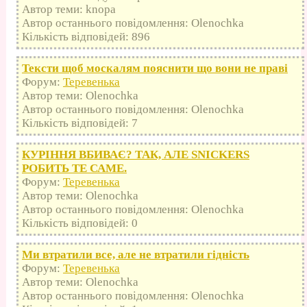
Автор теми: knopa
Автор останнього повідомлення: Olenochka
Кількість відповідей: 896
Тексти щоб москалям пояснити що вони не праві
Форум:
Теревенька
Автор теми: Olenochka
Автор останнього повідомлення: Olenochka
Кількість відповідей: 7
КУРІННЯ ВБИВАЄ? ТАК, АЛЕ SNICKERS
РОБИТЬ ТЕ САМЕ.
Форум:
Теревенька
Автор теми: Olenochka
Автор останнього повідомлення: Olenochka
Кількість відповідей: 0
Ми втратили все, але не втратили гідність
Форум:
Теревенька
Автор теми: Olenochka
Автор останнього повідомлення: Olenochka