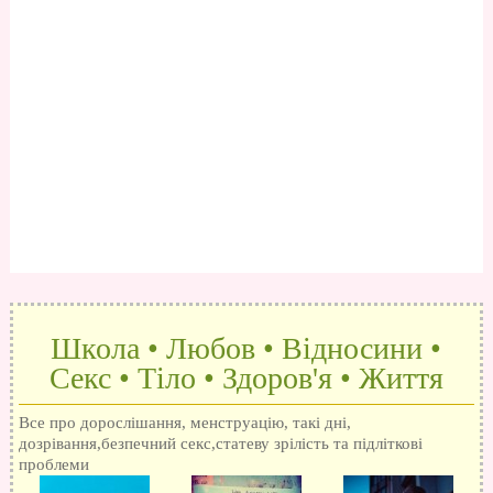
Школа • Любов • Відносини •
Секс • Тіло • Здоров'я • Життя
Все про дорослішання, менструацію, такі дні,
дозрівання,безпечний секс,статеву зрілість та підліткові
проблеми