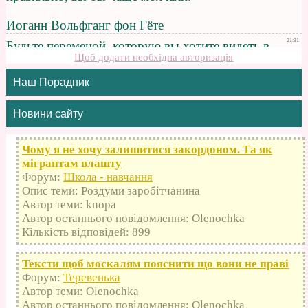
Щоб додати необхідна авторизація
Наш Порадник
Новини сайту
Чому я не хочу залишитися закордоном. Та як
мігрантам влашту
Форум:
Школа - навчання
Опис теми: Роздуми заробітчанина
Автор теми: knopa
Автор останнього повідомлення: Olenochka
Кількість відповідей: 899
Тексти щоб москалям пояснити що вони не праві
Форум:
Теревенька
Автор теми: Olenochka
Автор останнього повідомлення: Olenochka