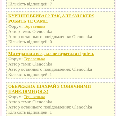
Кількість відповідей: 7
КУРІННЯ ВБИВАЄ? ТАК, АЛЕ SNICKERS
РОБИТЬ ТЕ САМЕ.
Форум:
Теревенька
Автор теми: Olenochka
Автор останнього повідомлення: Olenochka
Кількість відповідей: 0
Ми втратили все, але не втратили гідність
Форум:
Теревенька
Автор теми: Olenochka
Автор останнього повідомлення: Olenochka
Кількість відповідей: 1
ОБЕРЕЖНО: ШАХРАЙ З СОНЯЧНИМИ
ПАНЕЛЯМИ (OLX)
Форум:
Теревенька
Автор теми: Olenochka
Автор останнього повідомлення: Olenochka
Кількість відповідей: 1