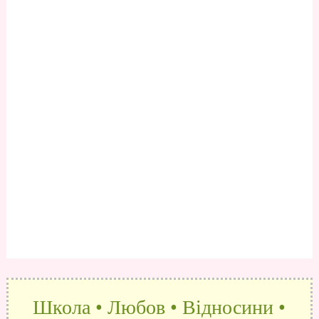
Школа • Любов • Відносини •