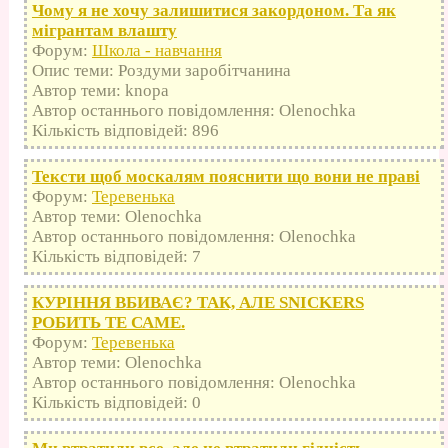
Чому я не хочу залишитися закордоном. Та як
мігрантам влашту
Форум:
Школа - навчання
Опис теми: Роздуми заробітчанина
Автор теми: knopa
Автор останнього повідомлення: Olenochka
Кількість відповідей: 896
Тексти щоб москалям пояснити що вони не праві
Форум:
Теревенька
Автор теми: Olenochka
Автор останнього повідомлення: Olenochka
Кількість відповідей: 7
КУРІННЯ ВБИВАЄ? ТАК, АЛЕ SNICKERS
РОБИТЬ ТЕ САМЕ.
Форум:
Теревенька
Автор теми: Olenochka
Автор останнього повідомлення: Olenochka
Кількість відповідей: 0