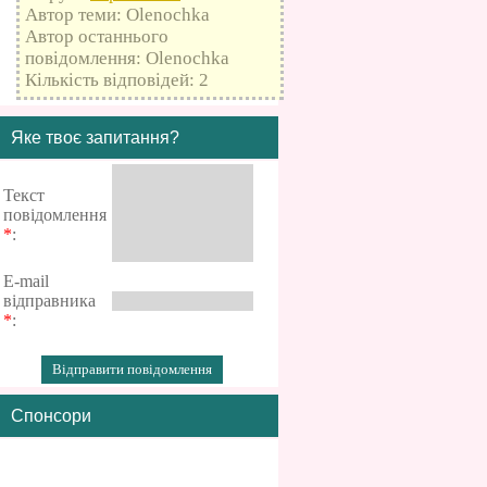
Автор теми: Olenochka
Автор останнього
повідомлення: Olenochka
Кількість відповідей: 2
Яке твоє запитання?
Текст
повідомлення
*
:
E-mail
відправника
*
:
Спонсори