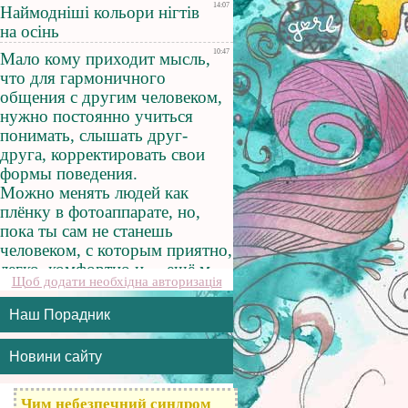
Щоб додати необхідна авторизація
Наш Порадник
Новини сайту
Чим небезпечний синдром