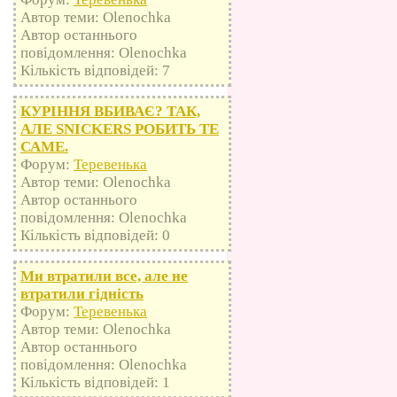
Автор теми: Olenochka
Автор останнього
повідомлення: Olenochka
Кількість відповідей: 7
КУРІННЯ ВБИВАЄ? ТАК,
АЛЕ SNICKERS РОБИТЬ ТЕ
САМЕ.
Форум:
Теревенька
Автор теми: Olenochka
Автор останнього
повідомлення: Olenochka
Кількість відповідей: 0
Ми втратили все, але не
втратили гідність
Форум:
Теревенька
Автор теми: Olenochka
Автор останнього
повідомлення: Olenochka
Кількість відповідей: 1