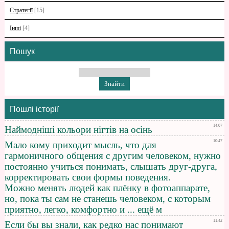
Стратегії
[15]
Інші
[4]
Пошук
Пошлі історії