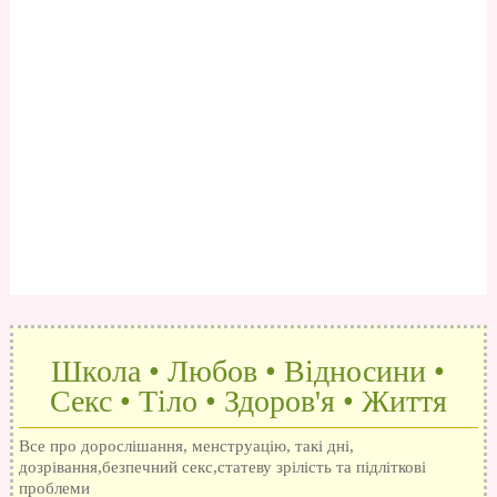
Школа • Любов • Відносини •
Секс • Тіло • Здоров'я • Життя
Все про дорослішання, менструацію, такі дні,
дозрівання,безпечний секс,статеву зрілість та підліткові
проблеми