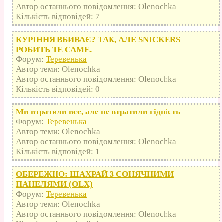
Автор останнього повідомлення: Olenochka
Кількість відповідей: 7
КУРІННЯ ВБИВАЄ? ТАК, АЛЕ SNICKERS
РОБИТЬ ТЕ САМЕ.
Форум:
Теревенька
Автор теми: Olenochka
Автор останнього повідомлення: Olenochka
Кількість відповідей: 0
Ми втратили все, але не втратили гідність
Форум:
Теревенька
Автор теми: Olenochka
Автор останнього повідомлення: Olenochka
Кількість відповідей: 1
ОБЕРЕЖНО: ШАХРАЙ З СОНЯЧНИМИ
ПАНЕЛЯМИ (OLX)
Форум:
Теревенька
Автор теми: Olenochka
Автор останнього повідомлення: Olenochka