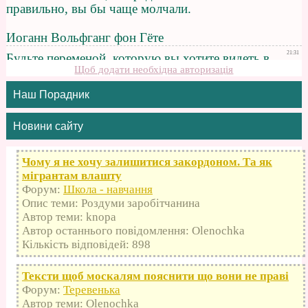
Щоб додати необхідна авторизація
Наш Порадник
Новини сайту
Чому я не хочу залишитися закордоном. Та як
мігрантам влашту
Форум:
Школа - навчання
Опис теми: Роздуми заробітчанина
Автор теми: knopa
Автор останнього повідомлення: Olenochka
Кількість відповідей: 898
Тексти щоб москалям пояснити що вони не праві
Форум:
Теревенька
Автор теми: Olenochka