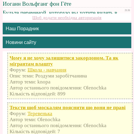
Щоб додати необхідна авторизація
Наш Порадник
Новини сайту
Чому я не хочу залишитися закордоном. Та як
мігрантам влашту
Форум:
Школа - навчання
Опис теми: Роздуми заробітчанина
Автор теми: knopa
Автор останнього повідомлення: Olenochka
Кількість відповідей: 899
Тексти щоб москалям пояснити що вони не праві
Форум:
Теревенька
Автор теми: Olenochka
Автор останнього повідомлення: Olenochka
Кількість відповідей: 7