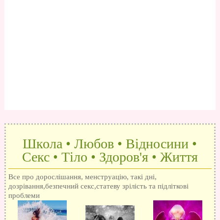
Школа • Любов • Відносини •
Секс • Тіло • Здоров'я • Життя
Все про дорослішання, менструацію, такі дні,
дозрівання,безпечний секс,статеву зрілість та підліткові
проблеми