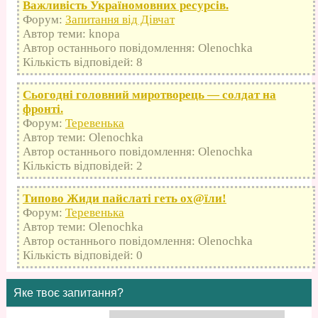
Важливість Україномовних ресурсів.
Форум:
Запитання від Дівчат
Автор теми: knopa
Автор останнього повідомлення: Olenochka
Кількість відповідей: 8
Сьогодні головний миротворець — солдат на
фронті.
Форум:
Теревенька
Автор теми: Olenochka
Автор останнього повідомлення: Olenochka
Кількість відповідей: 2
Типово Жиди пайслаті геть оx@їли!
Форум:
Теревенька
Автор теми: Olenochka
Автор останнього повідомлення: Olenochka
Кількість відповідей: 0
Яке твоє запитання?