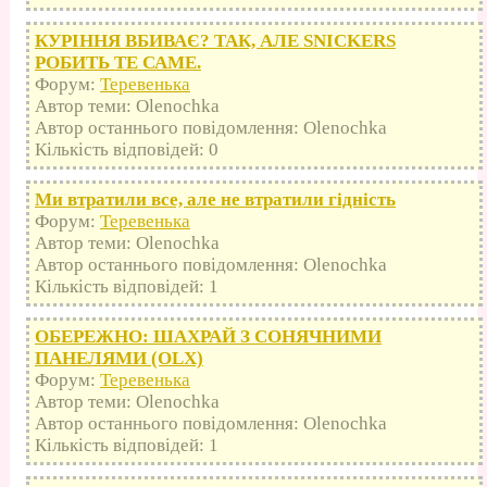
КУРІННЯ ВБИВАЄ? ТАК, АЛЕ SNICKERS
РОБИТЬ ТЕ САМЕ.
Форум:
Теревенька
Автор теми: Olenochka
Автор останнього повідомлення: Olenochka
Кількість відповідей: 0
Ми втратили все, але не втратили гідність
Форум:
Теревенька
Автор теми: Olenochka
Автор останнього повідомлення: Olenochka
Кількість відповідей: 1
ОБЕРЕЖНО: ШАХРАЙ З СОНЯЧНИМИ
ПАНЕЛЯМИ (OLX)
Форум:
Теревенька
Автор теми: Olenochka
Автор останнього повідомлення: Olenochka
Кількість відповідей: 1