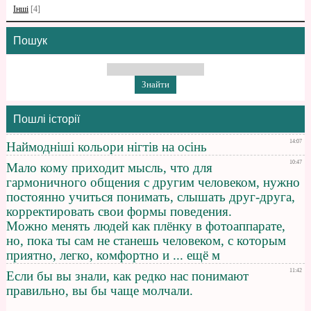
Інші
[4]
Пошук
Пошлі історії