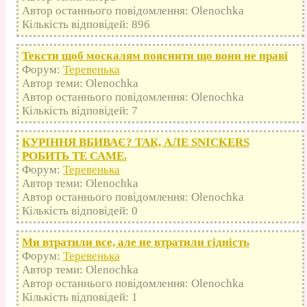
Автор останнього повідомлення: Olenochka
Кількість відповідей: 896
Тексти щоб москалям пояснити що вони не праві
Форум:
Теревенька
Автор теми: Olenochka
Автор останнього повідомлення: Olenochka
Кількість відповідей: 7
КУРІННЯ ВБИВАЄ? ТАК, АЛЕ SNICKERS
РОБИТЬ ТЕ САМЕ.
Форум:
Теревенька
Автор теми: Olenochka
Автор останнього повідомлення: Olenochka
Кількість відповідей: 0
Ми втратили все, але не втратили гідність
Форум:
Теревенька
Автор теми: Olenochka
Автор останнього повідомлення: Olenochka
Кількість відповідей: 1