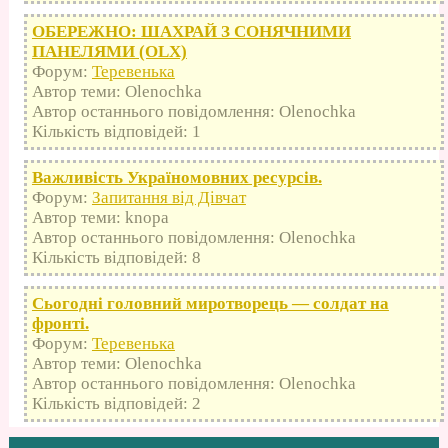
ОБЕРЕЖНО: ШАХРАЙ З СОНЯЧНИМИ
ПАНЕЛЯМИ (OLX)
Форум:
Теревенька
Автор теми: Olenochka
Автор останнього повідомлення: Olenochka
Кількість відповідей: 1
Важливість Україномовних ресурсів.
Форум:
Запитання від Дівчат
Автор теми: knopa
Автор останнього повідомлення: Olenochka
Кількість відповідей: 8
Сьогодні головний миротворець — солдат на
фронті.
Форум:
Теревенька
Автор теми: Olenochka
Автор останнього повідомлення: Olenochka
Кількість відповідей: 2