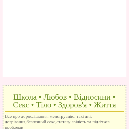
Школа • Любов • Відносини •
Секс • Тіло • Здоров'я • Життя
Все про дорослішання, менструацію, такі дні,
дозрівання,безпечний секс,статеву зрілість та підліткові
проблеми