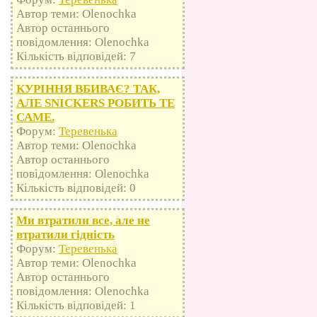
Автор теми: Olenochka
Автор останнього
повідомлення: Olenochka
Кількість відповідей: 7
КУРІННЯ ВБИВАЄ? ТАК,
АЛЕ SNICKERS РОБИТЬ ТЕ
САМЕ.
Форум:
Теревенька
Автор теми: Olenochka
Автор останнього
повідомлення: Olenochka
Кількість відповідей: 0
Ми втратили все, але не
втратили гідність
Форум:
Теревенька
Автор теми: Olenochka
Автор останнього
повідомлення: Olenochka
Кількість відповідей: 1