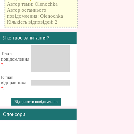
Автор теми: Olenochka
Автор останнього
повідомлення: Olenochka
Кількість відповідей: 2
Яке твоє запитання?
Текст
повідомлення
*
:
E-mail
відправника
*
:
Спонсори