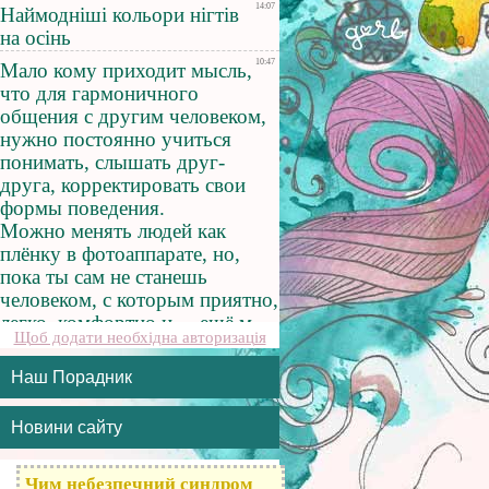
Щоб додати необхідна авторизація
Наш Порадник
Новини сайту
Чим небезпечний синдром