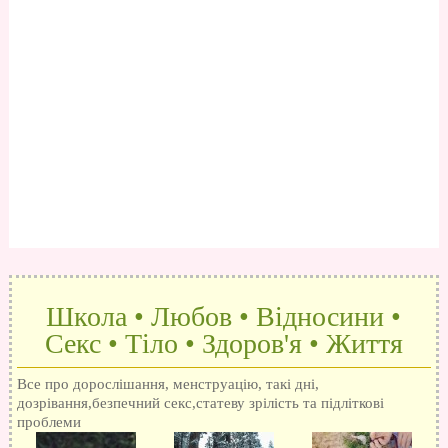
Школа • Любов • Відносини •
Секс • Тіло • Здоров'я • Життя
Все про дорослішання, менструацію, такі дні,
дозрівання,безпечний секс,статеву зрілість та підліткові
проблеми