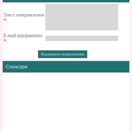
Текст повідомлення
*
:
E-mail відправника
*
:
Спонсори