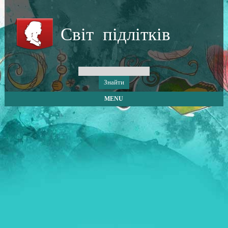
Світ підлітків
MENU