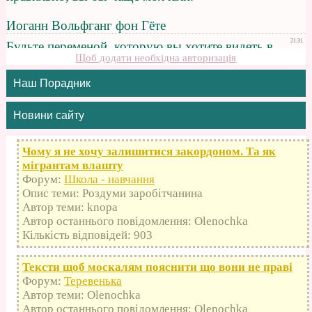
Щоб додати необхідна авторизація
Наш Порадник
Новини сайту
Чому я не хочу залишитися закордоном. Та як
мігрантам влашту
Форум:
Школа - навчання
Опис теми: Роздуми заробітчанина
Автор теми: knopa
Автор останнього повідомлення: Olenochka
Кількість відповідей: 903
Тексти щоб москалям пояснити що вони не праві
Форум:
Теревенька
Автор теми: Olenochka
Автор останнього повідомлення: Olenochka