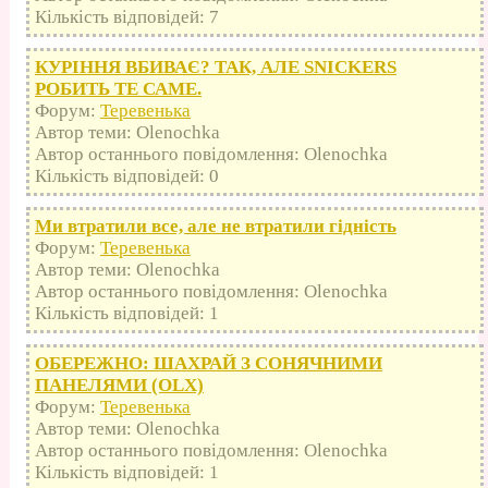
Кількість відповідей: 7
КУРІННЯ ВБИВАЄ? ТАК, АЛЕ SNICKERS
РОБИТЬ ТЕ САМЕ.
Форум:
Теревенька
Автор теми: Olenochka
Автор останнього повідомлення: Olenochka
Кількість відповідей: 0
Ми втратили все, але не втратили гідність
Форум:
Теревенька
Автор теми: Olenochka
Автор останнього повідомлення: Olenochka
Кількість відповідей: 1
ОБЕРЕЖНО: ШАХРАЙ З СОНЯЧНИМИ
ПАНЕЛЯМИ (OLX)
Форум:
Теревенька
Автор теми: Olenochka
Автор останнього повідомлення: Olenochka
Кількість відповідей: 1