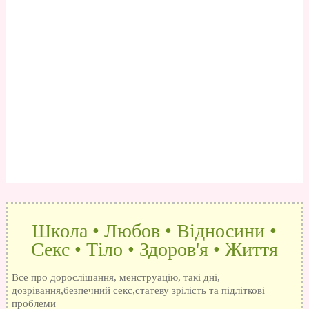
Школа • Любов • Відносини •
Секс • Тіло • Здоров'я • Життя
Все про дорослішання, менструацію, такі дні,
дозрівання,безпечний секс,статеву зрілість та підліткові
проблеми