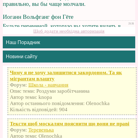
Щоб додати необхідна авторизація
Наш Порадник
Новини сайту
Чому я не хочу залишитися закордоном. Та як
мігрантам влашту
Форум:
Школа - навчання
Опис теми: Роздуми заробітчанина
Автор теми: knopa
Автор останнього повідомлення: Olenochka
Кількість відповідей: 904
Тексти щоб москалям пояснити що вони не праві
Форум:
Теревенька
Автор теми: Olenochka