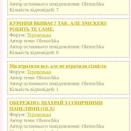
Автор останнього повідомлення: Olenochka
Кількість відповідей: 7
КУРІННЯ ВБИВАЄ? ТАК, АЛЕ SNICKERS
РОБИТЬ ТЕ САМЕ.
Форум:
Теревенька
Автор теми: Olenochka
Автор останнього повідомлення: Olenochka
Кількість відповідей: 0
Ми втратили все, але не втратили гідність
Форум:
Теревенька
Автор теми: Olenochka
Автор останнього повідомлення: Olenochka
Кількість відповідей: 1
ОБЕРЕЖНО: ШАХРАЙ З СОНЯЧНИМИ
ПАНЕЛЯМИ (OLX)
Форум:
Теревенька
Автор теми: Olenochka
Автор останнього повідомлення: Olenochka