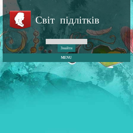
Світ підлітків
MENU