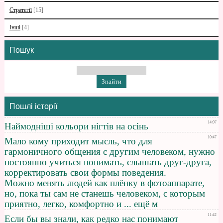
Стратегії
[15]
Інші
[4]
Пошук
Пошлі історії