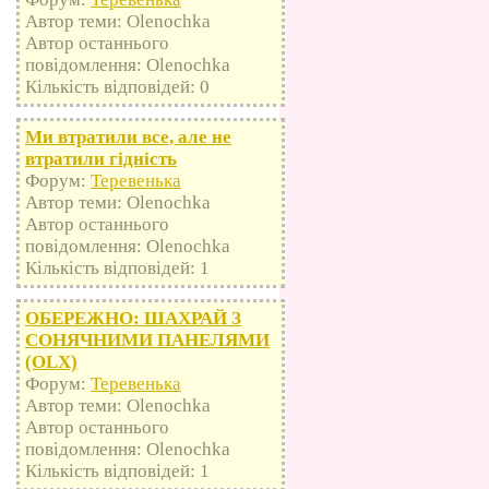
Автор теми: Olenochka
Автор останнього
повідомлення: Olenochka
Кількість відповідей: 0
Ми втратили все, але не
втратили гідність
Форум:
Теревенька
Автор теми: Olenochka
Автор останнього
повідомлення: Olenochka
Кількість відповідей: 1
ОБЕРЕЖНО: ШАХРАЙ З
СОНЯЧНИМИ ПАНЕЛЯМИ
(OLX)
Форум:
Теревенька
Автор теми: Olenochka
Автор останнього
повідомлення: Olenochka
Кількість відповідей: 1