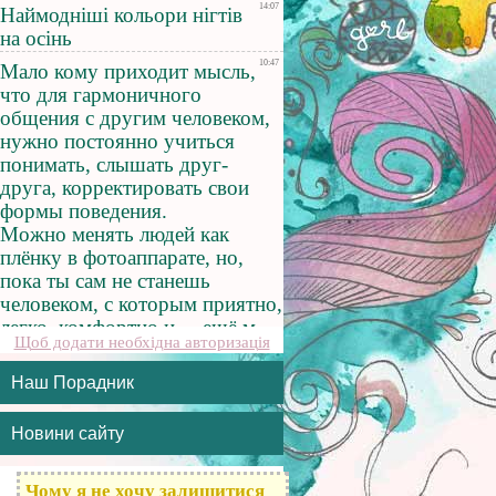
Щоб додати необхідна авторизація
Наш Порадник
Новини сайту
Чому я не хочу залишитися