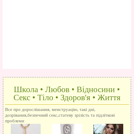
Школа • Любов • Відносини •
Секс • Тіло • Здоров'я • Життя
Все про дорослішання, менструацію, такі дні,
дозрівання,безпечний секс,статеву зрілість та підліткові
проблеми