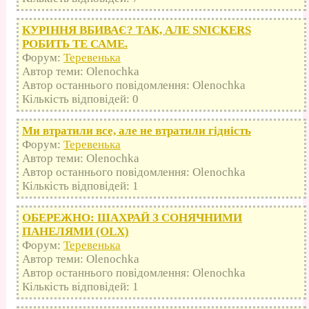
КУРІННЯ ВБИВАЄ? ТАК, АЛЕ SNICKERS
РОБИТЬ ТЕ САМЕ.
Форум:
Теревенька
Автор теми: Olenochka
Автор останнього повідомлення: Olenochka
Кількість відповідей: 0
Ми втратили все, але не втратили гідність
Форум:
Теревенька
Автор теми: Olenochka
Автор останнього повідомлення: Olenochka
Кількість відповідей: 1
ОБЕРЕЖНО: ШАХРАЙ З СОНЯЧНИМИ
ПАНЕЛЯМИ (OLX)
Форум:
Теревенька
Автор теми: Olenochka
Автор останнього повідомлення: Olenochka
Кількість відповідей: 1