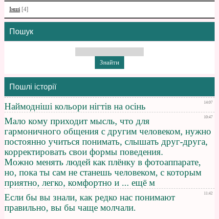
Інші
[4]
Пошук
Пошлі історії