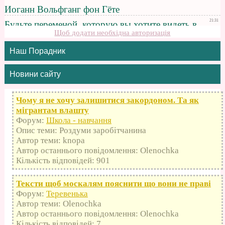
Щоб додати необхідна авторизація
Наш Порадник
Новини сайту
Чому я не хочу залишитися закордоном. Та як
мігрантам влашту
Форум:
Школа - навчання
Опис теми: Роздуми заробітчанина
Автор теми: knopa
Автор останнього повідомлення: Olenochka
Кількість відповідей: 901
Тексти щоб москалям пояснити що вони не праві
Форум:
Теревенька
Автор теми: Olenochka
Автор останнього повідомлення: Olenochka
Кількість відповідей: 7