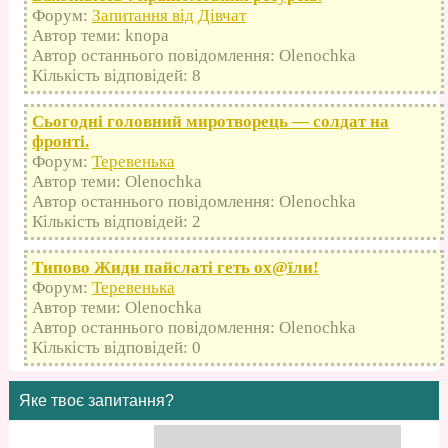
Форум:
Запитання від Дівчат
Автор теми: knopa
Автор останнього повідомлення: Olenochka
Кількість відповідей: 8
Сьогодні головний миротворець — солдат на
фронті.
Форум:
Теревенька
Автор теми: Olenochka
Автор останнього повідомлення: Olenochka
Кількість відповідей: 2
Типово Жиди пайслаті геть оx@їли!
Форум:
Теревенька
Автор теми: Olenochka
Автор останнього повідомлення: Olenochka
Кількість відповідей: 0
Яке твоє запитання?