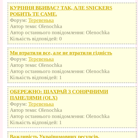
КУРІННЯ ВБИВАЄ? ТАК, АЛЕ SNICKERS
РОБИТЬ ТЕ САМЕ.
Форум:
Теревенька
Автор теми: Olenochka
Автор останнього повідомлення: Olenochka
Кількість відповідей: 0
Ми втратили все, але не втратили гідність
Форум:
Теревенька
Автор теми: Olenochka
Автор останнього повідомлення: Olenochka
Кількість відповідей: 1
ОБЕРЕЖНО: ШАХРАЙ З СОНЯЧНИМИ
ПАНЕЛЯМИ (OLX)
Форум:
Теревенька
Автор теми: Olenochka
Автор останнього повідомлення: Olenochka
Кількість відповідей: 1
Важливість Україномовних ресурсів.