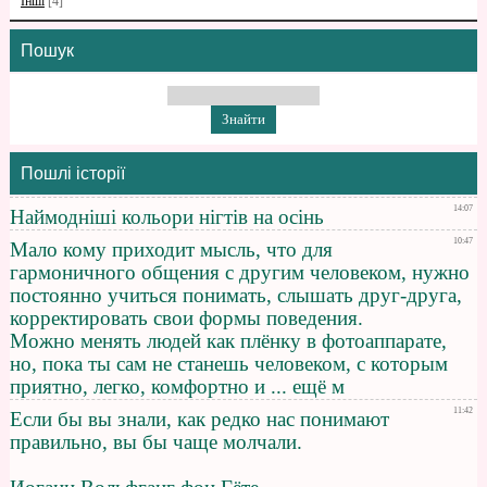
Інші
[4]
Пошук
Пошлі історії