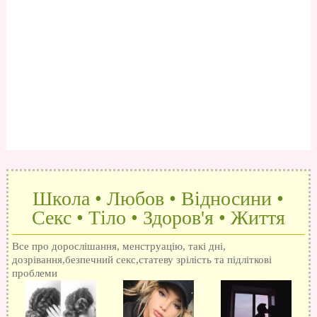
Школа • Любов • Відносини •
Секс • Тіло • Здоров'я • Життя
Все про дорослішання, менструацію, такі дні,
дозрівання,безпечний секс,статеву зрілість та підліткові
проблеми