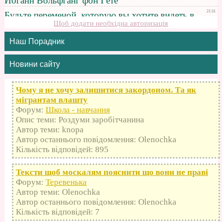
Щоб додати необхідна авторизація
Наш Порадник
Новини сайту
Чому я не хочу залишитися закордоном. Та як
мігрантам влашту
Форум:
Школа - навчання
Опис теми: Роздуми заробітчанина
Автор теми: knopa
Автор останнього повідомлення: Olenochka
Кількість відповідей: 895
Тексти щоб москалям пояснити що вони не праві
Форум:
Теревенька
Автор теми: Olenochka
Автор останнього повідомлення: Olenochka
Кількість відповідей: 7