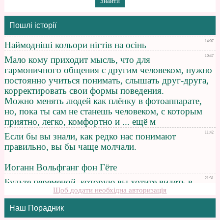
Пошлі історії
Щоб додати необхідна авторизація
Наш Порадник