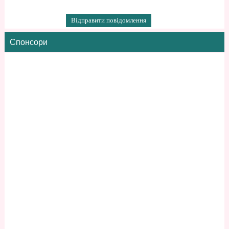
Спонсори