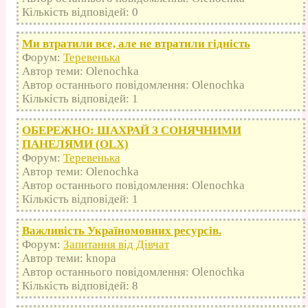
Кількість відповідей: 0
Ми втратили все, але не втратили гідність
Форум:
Теревенька
Автор теми: Olenochka
Автор останнього повідомлення: Olenochka
Кількість відповідей: 1
ОБЕРЕЖНО: ШАХРАЙ З СОНЯЧНИМИ
ПАНЕЛЯМИ (OLX)
Форум:
Теревенька
Автор теми: Olenochka
Автор останнього повідомлення: Olenochka
Кількість відповідей: 1
Важливість Україномовних ресурсів.
Форум:
Запитання від Дівчат
Автор теми: knopa
Автор останнього повідомлення: Olenochka
Кількість відповідей: 8