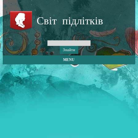
Світ підлітків
MENU