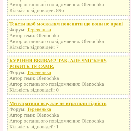
Автор останнього повідомлення: Olenochka
Кількість відповідей: 896
Тексти щоб москалям пояснити що вони не праві
Форум:
Теревенька
Автор теми: Olenochka
Автор останнього повідомлення: Olenochka
Кількість відповідей: 7
КУРІННЯ ВБИВАЄ? ТАК, АЛЕ SNICKERS
РОБИТЬ ТЕ САМЕ.
Форум:
Теревенька
Автор теми: Olenochka
Автор останнього повідомлення: Olenochka
Кількість відповідей: 0
Ми втратили все, але не втратили гідність
Форум:
Теревенька
Автор теми: Olenochka
Автор останнього повідомлення: Olenochka
Кількість відповідей: 1