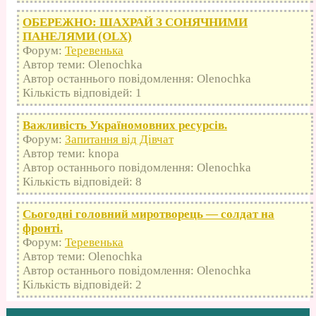
ОБЕРЕЖНО: ШАХРАЙ З СОНЯЧНИМИ
ПАНЕЛЯМИ (OLX)
Форум:
Теревенька
Автор теми: Olenochka
Автор останнього повідомлення: Olenochka
Кількість відповідей: 1
Важливість Україномовних ресурсів.
Форум:
Запитання від Дівчат
Автор теми: knopa
Автор останнього повідомлення: Olenochka
Кількість відповідей: 8
Сьогодні головний миротворець — солдат на
фронті.
Форум:
Теревенька
Автор теми: Olenochka
Автор останнього повідомлення: Olenochka
Кількість відповідей: 2