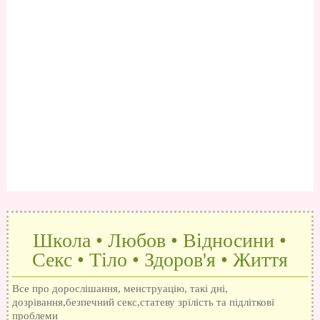
Школа • Любов • Відносини •
Секс • Тіло • Здоров'я • Життя
Все про дорослішання, менструацію, такі дні,
дозрівання,безпечний секс,статеву зрілість та підліткові
проблеми