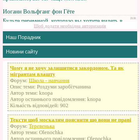
Щоб додати необхідна авторизація
Наш Порадник
Новини сайту
Чому я не хочу залишитися закордоном. Та як
мігрантам влашту
Форум:
Школа - навчання
Опис теми: Роздуми заробітчанина
Автор теми: knopa
Автор останнього повідомлення: knopa
Кількість відповідей: 902
Тексти щоб москалям пояснити що вони не праві
Форум:
Теревенька
Автор теми: Olenochka
Автор останнього повідомлення: Olenochka