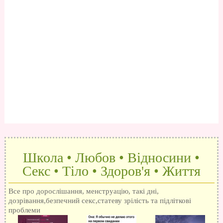
Школа • Любов • Відносини •
Секс • Тіло • Здоров'я • Життя
Все про дорослішання, менструацію, такі дні,
дозрівання,безпечний секс,статеву зрілість та підліткові
проблеми