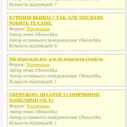
Кількість відповідей: 7
КУРІННЯ ВБИВАЄ? ТАК, АЛЕ SNICKERS
РОБИТЬ ТЕ САМЕ.
Форум:
Теревенька
Автор теми: Olenochka
Автор останнього повідомлення: Olenochka
Кількість відповідей: 0
Ми втратили все, але не втратили гідність
Форум:
Теревенька
Автор теми: Olenochka
Автор останнього повідомлення: Olenochka
Кількість відповідей: 1
ОБЕРЕЖНО: ШАХРАЙ З СОНЯЧНИМИ
ПАНЕЛЯМИ (OLX)
Форум:
Теревенька
Автор теми: Olenochka
Автор останнього повідомлення: Olenochka
Кількість відповідей: 1